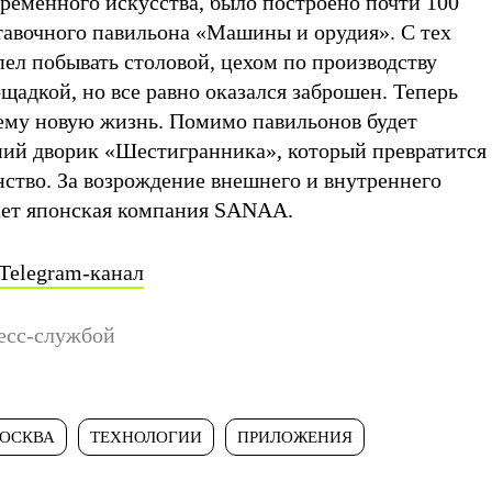
ременного искусства, было построено почти 100
ставочного павильона «Машины и орудия». С тех
ел побывать столовой, цехом по производству
щадкой, но все равно оказался заброшен. Теперь
ему новую жизнь. Помимо павильонов будет
ний дворик «Шестигранника», который превратится
нство. За возрождение внешнего и внутреннего
ает японская компания SANAA.
Telegram-канал
есс-службой
ОСКВА
ТЕХНОЛОГИИ
ПРИЛОЖЕНИЯ