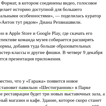
 Формат, в котором соединены видео, голосовое
 делает историю доступной для большего
тальными особенностями», — поделилась куратор
 «Антон тут рядом» Диана Рехвиашвили.
в Apple Store и Google Play, где скачать его
спективе команда музея собирается расширять
ормы, добавив туда больше образовательных
астер-классы и другие фишки. В четверг 9 декабря
ится презентация приложения.
вестно, что у «Гаража» появится новое
становит павильон «Шестигранник»
в Парке
ле реставрации будет три новых выставочных зала, а
ый магазин и кафе. Здание, которое скоро станет