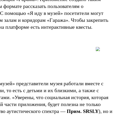
м формате рассказать пользователям о
 С помощью «Я иду в музей» посетители могут
м залам и коридорам «Гаража». Чтобы закрепить
на платформе есть интерактивные квесты.
музей» представители музея работали вместе с
, то есть с детьми и их близкими, а также с
ами. «Уверены, что социальная история, которая
ой части приложения, будет полезна не только
тво аутистического спектра —
Прим. SRSLY
), но и