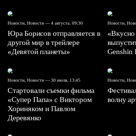
Новости, Новости —
4 августа, 09:30
Новости, Но
Юра Борисов отправляется в
«Вкусно
другой мир в трейлере
выпусти
«Девятой планеты»
Genshin I
Новости, Новости —
30 июля, 13:45
Новости, Но
Стартовали съемки фильма
Фестива
«Супер Папа» с Виктором
волну а
Хориняком и Павлом
Деревянко