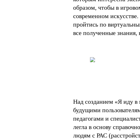
образом, чтобы в игрово
современном искусстве.
пройтись по виртуальны
все полученные знания, 
Над созданием «Я иду в 
будущими пользователями
педагогами и специалист
легла в основу справочн
людям с РАС (расстройс