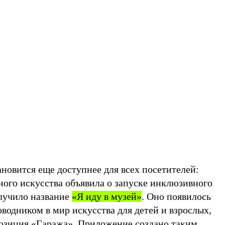
новится еще доступнее для всех посетителей:
ного искусства объявила о запуске инклюзивного
лучило название
«Я иду в музей»
. Оно появилось
роводником в мир искусства для детей и взрослых,
озиция «Гаража». Приложение создано таким