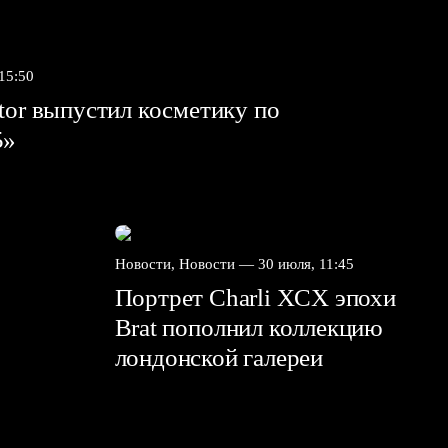
 15:50
tor выпустил косметику по
5»
Новости, Новости —
30 июля, 11:45
Портрет Charli XCX эпохи
Brat пополнил коллекцию
лондонской галереи