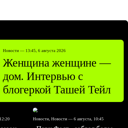
Новости —
13:45, 6 августа 2026
Женщина женщине —
дом. Интервью с
блогеркой Ташей Тейл
 12:20
Новости, Новости —
6 августа, 10:45