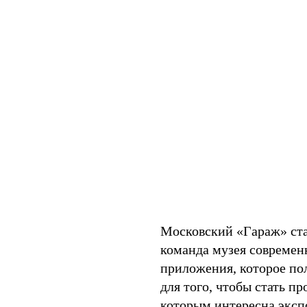
Московский «Гараж» ста
команда музея современ
приложения, которое по
для того, чтобы стать п
которым интересна эксп