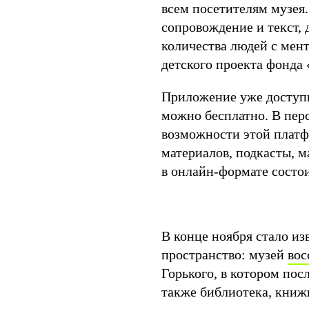
всем посетителям музея.
сопровождение и текст,
количества людей с мен
детского проекта фонда
Приложение уже доступно 
можно бесплатно. В пер
возможности этой платф
материалов, подкасты, м
в онлайн-формате состо
В конце ноября стало из
пространство: музей
вос
Горького, в котором пос
также библиотека, книжн