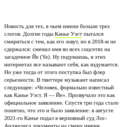
Новость для тех, в чьем имени больше трех
слогов. Долгие годы
Канье Уэст
пытался
смириться с тем, как его зовут, но в 2018-м не
сдержался: сменил имя во всех соцсетях на
загадочное Йе (Ye). Ну подумаешь, в этих
интернетах все называют себя, как вздумается.
Но уже тогда от этого поступка был флер
серьезности. В твиттере музыкант написал
следующее: «Человек, формально известный
как Канье Уэст. Я — Йе». Прозвучало это как
официальное заявление. Спустя три года стало
понятно, что это и было заявление: в августе
2021-го Канье подал в верховный суд Лос-
Анджелеса документы на смену имени.