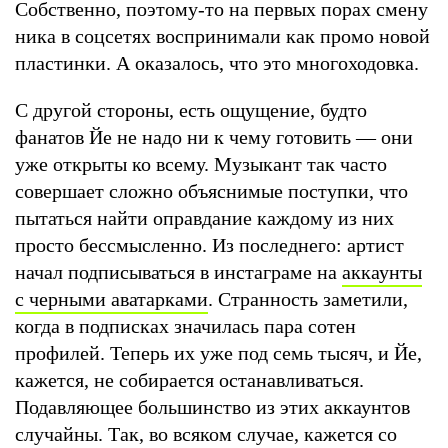
Собственно, поэтому-то на первых порах смену
ника в соцсетях воспринимали как промо новой
пластинки. А оказалось, что это многоходовка.
С другой стороны, есть ощущение, будто
фанатов Йе не надо ни к чему готовить — они
уже открыты ко всему. Музыкант так часто
совершает сложно объяснимые поступки, что
пытаться найти оправдание каждому из них
просто бессмысленно. Из последнего: артист
начал подписываться в инстаграме на
аккаунты
с черными аватарками
. Странность заметили,
когда в подписках значилась пара сотен
профилей. Теперь их уже под семь тысяч, и Йе,
кажется, не собирается останавливаться.
Подавляющее большинство из этих аккаунтов
случайны. Так, во всяком случае, кажется со