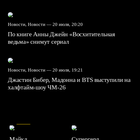
Новости, Новости —
20 июля, 20:20
По книге Анны Джейн «Восхитительная
ведьма» снимут сериал
Новости, Новости —
20 июля, 19:21
Джастин Бибер, Мадонна и BTS выступили на
халфтайм-шоу ЧМ-26
7.5
Майкл
Супергерл