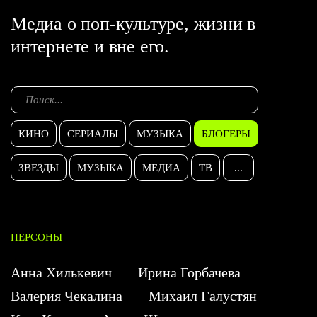
Медиа о поп-культуре, жизни в
интернете и вне его.
КИНО
СЕРИАЛЫ
МУЗЫКА
БЛОГЕРЫ
ЗВЕЗДЫ
МУЗЫКА
МЕДИА
ТВ
...
ПЕРСОНЫ
Анна Хилькевич
Ирина Горбачева
Валерия Чекалина
Михаил Галустян