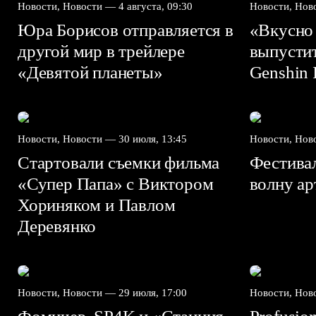
Новости, Новости —
4 августа, 09:30
Новости, Но
Юра Борисов отправляется в
«Вкусно
другой мир в трейлере
выпусти
«Девятой планеты»
Genshin I
Новости, Новости —
30 июля, 13:45
Новости, Но
Стартовали съемки фильма
Фестива
«Супер Папа» с Виктором
волну а
Хориняком и Павлом
Деревянко
Новости, Новости —
29 июля, 17:00
Новости, Но