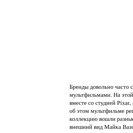
Бренды довольно часто 
мультфильмами. На этой
вместе со студией Pixar
об этом мультфильме реш
коллекцию вошли разные
внешний вид Майка Вазо