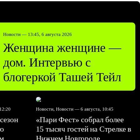
Новости —
13:45, 6 августа 2026
Женщина женщине —
дом. Интервью с
блогеркой Ташей Тейл
 12:20
Новости, Новости —
6 августа, 10:45
сезон
«Пари Фест» собрал более
го
15 тысяч гостей на Стрелке в
ем
Нижнем Новгороде