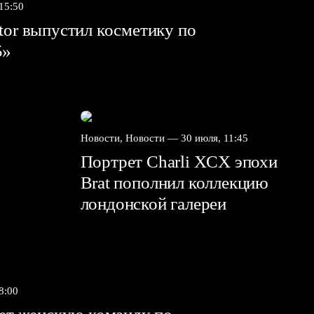
 15:50
tor выпустил косметику по
5»
Новости, Новости —
30 июля, 11:45
Портрет Charli XCX эпохи
Brat пополнил коллекцию
лондонской галереи
8:00