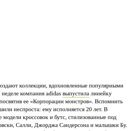
создают коллекции, вдохновленные популярными
 неделе компания adidas
выпустила
линейку
, посвятив ее «Корпорации монстров». Вспомнить
или неспроста: ему исполняется 20 лет. В
 модели кроссовок и бутс, стилизованные под
вски, Салли, Джорджа Сандерсона и малышки Бу.