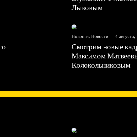
Лыковым
Новости, Новости —
4 августа,
го
Смотрим новые кадр
Максимом Матвеев
Колокольниковым