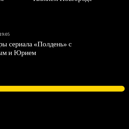
 19:05
ы сериала «Полдень» с
ым и Юрием