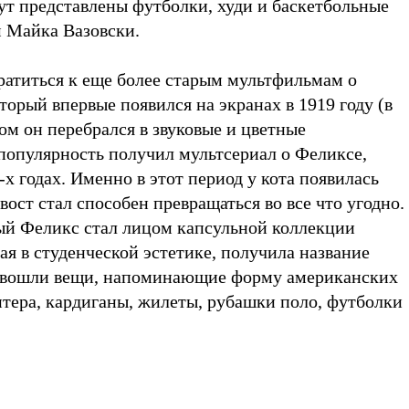
дут представлены футболки, худи и баскетбольные
м Майка Вазовски.
братиться к еще более старым мультфильмам о
торый впервые появился на экранах в 1919 году (в
ом он перебрался в звуковые и цветные
популярность получил мультсериал о Феликсе,
х годах. Именно в этот период у кота появилась
вост стал способен превращаться во все что угодно.
ый Феликс стал лицом капсульной коллекции
ная в студенческой эстетике, получила название
нее вошли вещи, напоминающие форму американских
итера, кардиганы, жилеты, рубашки поло, футболки