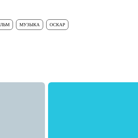
ЛЬМ
МУЗЫКА
ОСКАР