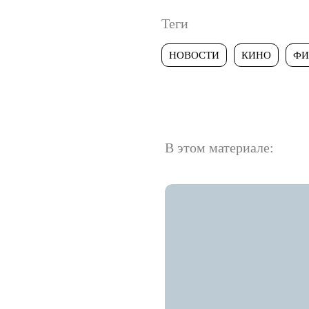
Теги
НОВОСТИ
КИНО
ФИ
В этом материале: