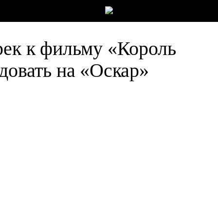
рек к фильму «Король
довать на «Оскар»