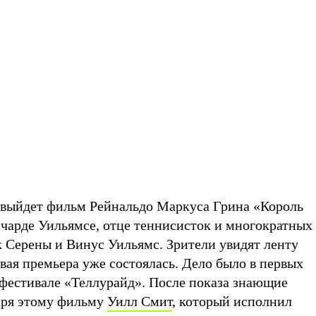
т выйдет фильм Рейнальдо Маркуса Грина «Король
чарде Уильямсе, отце теннисисток и многократных
Серены и Винус Уильямс. Зрители увидят ленту
овая премьера уже состоялась. Дело было в первых
офестивале «Теллурайд». После показа знающие
аря этому фильму
Уилл Смит
, который исполнил