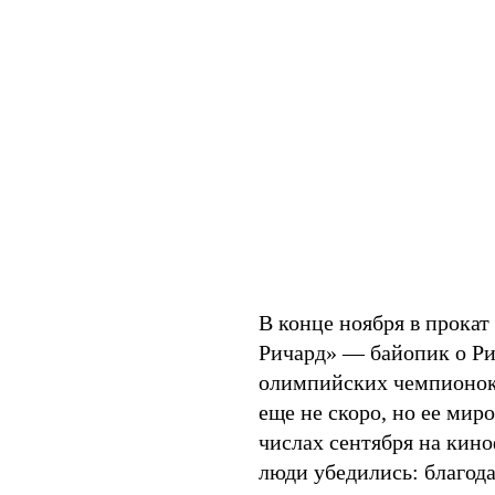
В конце ноября в прока
Ричард» — байопик о Ри
олимпийских чемпионок 
еще не скоро, но ее мир
числах сентября на кин
люди убедились: благод