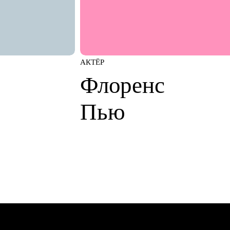
АКТЁР
Флоренс
Пью