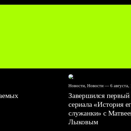
Новости, Новости —
6 августа,
ваемых
Завершился первый 
сериала «История е
служанки» с Матве
Лыковым