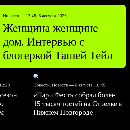
Новости —
13:45, 6 августа 2026
Женщина женщине —
дом. Интервью с
блогеркой Ташей Тейл
 12:20
Новости, Новости —
6 августа, 10:45
сезон
«Пари Фест» собрал более
го
15 тысяч гостей на Стрелке в
ем
Нижнем Новгороде