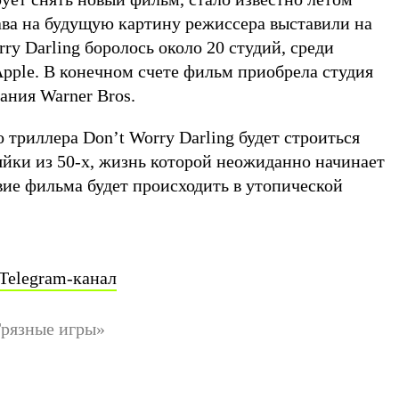
ава на будущую картину режиссера выставили на
rry Darling боролось около 20 студий, среди
Apple. В конечном счете фильм приобрела студия
ания Warner Bros.
триллера Don’t Worry Darling будет строиться
яйки из 50-х, жизнь которой неожиданно начинает
вие фильма будет происходить в утопической
Telegram-канал
Грязные игры»