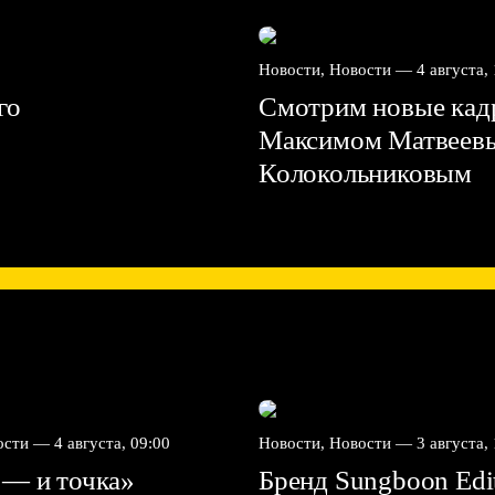
Новости, Новости —
4 августа,
го
Смотрим новые кадр
Максимом Матвеев
Колокольниковым
вости —
4 августа, 09:00
Новости, Новости —
3 августа,
 — и точка»
Бренд Sungboon Edi