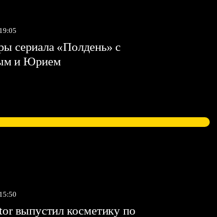
 19:05
ы сериала «Полдень» с
ым и Юрием
 15:50
tor выпустил косметику по