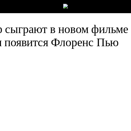
 сыграют в новом фильме
м появится Флоренс Пью