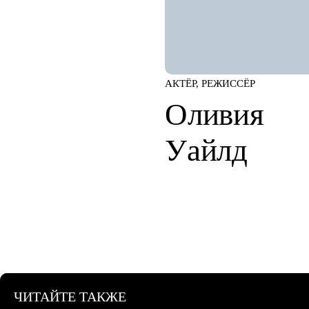
АКТЁР, РЕЖИССЁР
Оливия
Уайлд
ЧИТАЙТЕ ТАКЖЕ