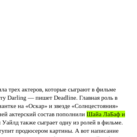
ла трех актеров, которые сыграют в фильме
ry Darling — пишет Deadline. Главная роль в
нантке на «Оскар» и звезде «Солнцестояния»
ней актерский состав пополнили
Шайа ЛаБаф и
 Уайлд также сыграет одну из ролей в фильме.
ступит продюсером картины. А вот написание