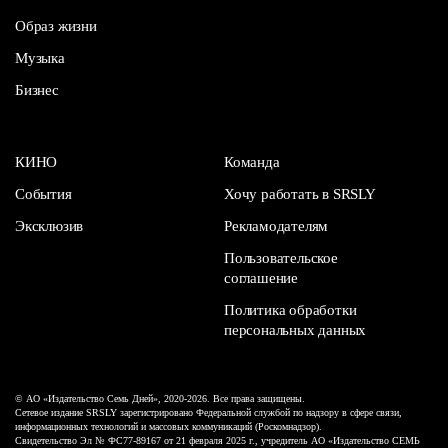
Образ жизни
Музыка
Бизнес
КИНО
Команда
События
Хочу работать в SRSLY
Эксклюзив
Рекламодателям
Пользовательское
соглашение
Политика обработки
персональных данных
© АО «Издательство Семь Дней», 2020-2026. Все права защищены.
Сетевое издание SRSLY зарегистрировано Федеральной службой по надзору в сфере связи,
информационных технологий и массовых коммуникаций (Роскомнадзор).
Свидетельство Эл № ФС77-89167 от 21 февраля 2025 г., учредитель АО «Издательство СЕМЬ