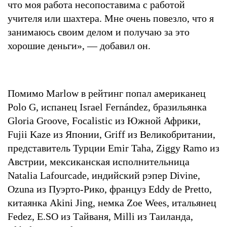
что моя работа несопоставима с работой
учителя или шахтера. Мне очень повезло, что я
занимаюсь своим делом и получаю за это
хорошие деньги», — добавил он.
Помимо Marlow в рейтинг попал американец
Polo G, испанец Israel Fernández, бразильянка
Gloria Groove, Focalistic из Южной Африки,
Fujii Kaze из Японии, Griff из Великобритании,
представитель Турции Emir Taha, Ziggy Ramo из
Австрии, мексиканская исполнительница
Natalia Lafourcade, индийский рэпер Divine,
Ozuna из Пуэрто-Рико, француз Eddy de Pretto,
китаянка Akini Jing, немка Zoe Wees, итальянец
Fedez, E.SO из Тайваня, Milli из Таиланда,