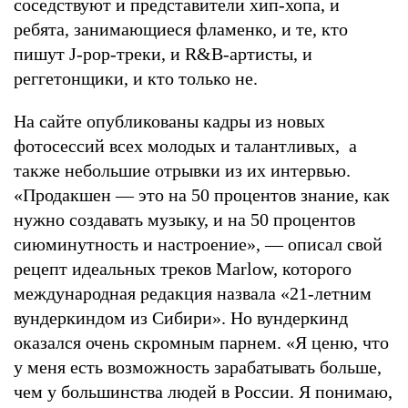
соседствуют и представители хип-хопа, и
ребята, занимающиеся фламенко, и те, кто
пишут J-pop-треки, и R&B-артисты, и
реггетонщики, и кто только не.
На сайте опубликованы кадры из новых
фотосессий всех молодых и талантливых, а
также небольшие отрывки из их интервью.
«Продакшен — это на 50 процентов знание, как
нужно создавать музыку, и на 50 процентов
сиюминутность и настроение», — описал свой
рецепт идеальных треков Marlow, которого
международная редакция назвала «21-летним
вундеркиндом из Сибири». Но вундеркинд
оказался очень скромным парнем. «Я ценю, что
у меня есть возможность зарабатывать больше,
чем у большинства людей в России. Я понимаю,