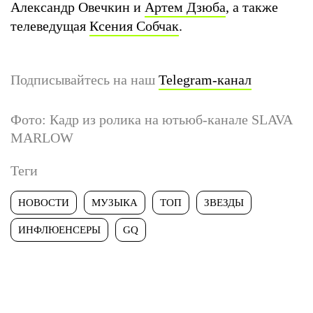
Александр Овечкин и
Артем Дзюба
, а также
телеведущая
Ксения Собчак
.
Подписывайтесь на наш
Telegram-канал
Фото: Кадр из ролика на ютьюб-канале SLAVA
MARLOW
Теги
НОВОСТИ
МУЗЫКА
ТОП
ЗВЕЗДЫ
ИНФЛЮЕНСЕРЫ
GQ