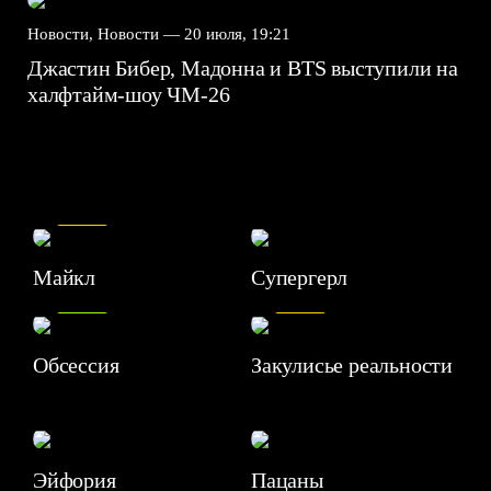
Новости, Новости —
20 июля, 19:21
Джастин Бибер, Мадонна и BTS выступили на
халфтайм-шоу ЧМ-26
7.5
Майкл
Супергерл
8.2
7.1
Обсессия
Закулисье реальности
Эйфория
Пацаны