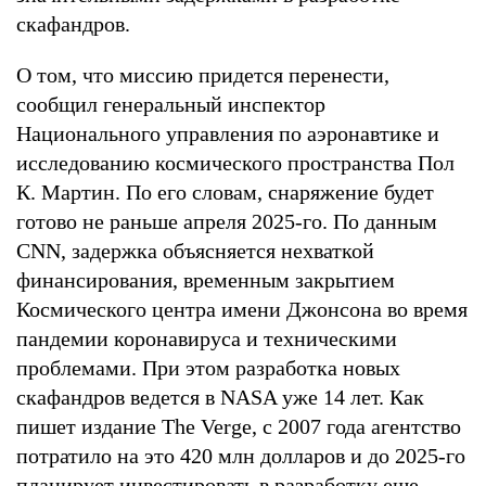
скафандров.
О том, что миссию придется перенести,
сообщил генеральный инспектор
Национального управления по аэронавтике и
исследованию космического пространства Пол
К. Мартин. По его словам, снаряжение будет
готово не раньше апреля 2025-го. По данным
CNN, задержка объясняется нехваткой
финансирования, временным закрытием
Космического центра имени Джонсона во время
пандемии коронавируса и техническими
проблемами. При этом разработка новых
скафандров ведется в NASA уже 14 лет. Как
пишет издание The Verge, с 2007 года агентство
потратило на это 420 млн долларов и до 2025-го
планирует инвестировать в разработку еще