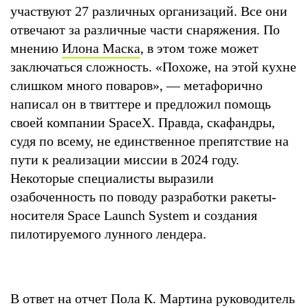
участвуют 27 различных организаций. Все они
отвечают за различные части снаряжения. По
мнению
Илона Маска
, в этом тоже может
заключаться сложность. «Похоже, на этой кухне
слишком много поваров», — метафорично
написал он в твиттере и предложил помощь
своей компании SpaceX. Правда, скафандры,
судя по всему, не единственное препятствие на
пути к реализации миссии в 2024 году.
Некоторые специалисты выразили
озабоченность по поводу разработки ракеты-
носителя Space Launch System и создания
пилотируемого лунного лендера.
В ответ на отчет Пола К. Мартина руководитель