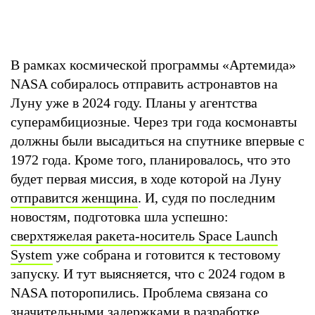
В рамках космической программы «Артемида»
NASA собиралось отправить астронавтов на
Луну уже в 2024 году. Планы у агентства
суперамбициозные. Через три года космонавты
должны были высадиться на спутнике впервые с
1972 года. Кроме того, планировалось, что это
будет первая миссия, в ходе которой на Луну
отправится женщина
. И, судя по последним
новостям, подготовка шла успешно:
сверхтяжелая ракета-носитель Space Launch
System
уже собрана и готовится к тестовому
запуску. И тут выясняется, что с 2024 годом в
NASA поторопились. Проблема связана со
значительными задержками в разработке