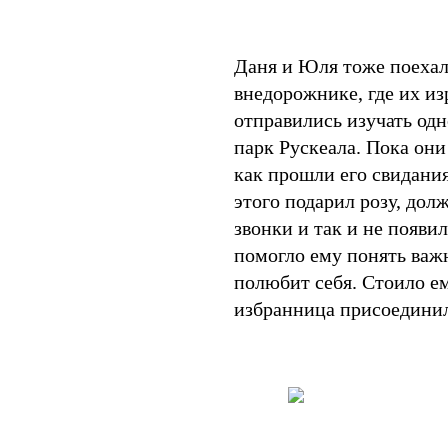
Даня и Юля тоже поехали 
внедорожнике, где их из
отправились изучать од
парк Рускеала. Пока они
как прошли его свидания
этого подарил розу, дол
звонки и так и не появил
помогло ему понять важ
полюбит себя. Стоило ем
избранница присоединил