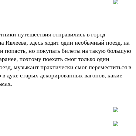
тники путешествия отправились в город
ла Ивлеева, здесь ходит один необычный поезд, на
ли попасть, но покупать билеты на такую большую
ранее, поэтому поехать смог только один
поезд, музыкант практически смог переместиться в
о в духе старых декорированных вагонов, какие
ьмах.