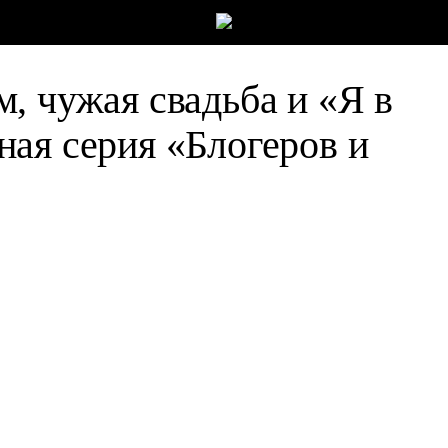
, чужая свадьба и «Я в
ая серия «Блогеров и