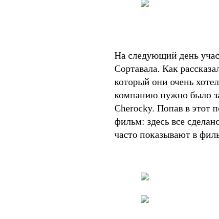
На следующий день учас
Сортавала. Как рассказа
который они очень хоте
компанию нужно было за
Cherocky. Попав в этот 
фильм: здесь все сделан
часто показывают в фил