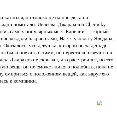
кататься, но только не на поезде, а на
рядно помотало. Ивлеева, Джарахов и Cherocky
но из самых популярных мест Карелии — горный
 наслаждались красотами, Настя узнала у Эльдара,
. Оказалось, что девушка, которой он за день до
жна была поехать с ними, но перестала отвечать на
ась. Джарахов не скрывал, что расстроился, но это
ную вещь: он не сможет никого полюбить, пока не
у смириться с положением вещей, как вдруг его
ась к компании.