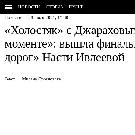
НОВОСТИ
СТОРИЗ
ПУЛЬТ
Новости — 28 июля 2021, 17:30
«Холостяк» с Джараховым
моменте»: вышла финальн
дорог» Насти Ивлеевой
Текст:
Милана Стояновска