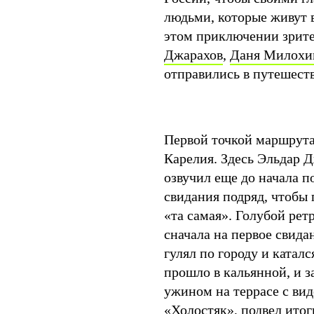
людьми, которые живут в
этом приключении зрите
Джарахов
,
Даня Милохи
отправились в путешест
Первой точкой маршрута
Карелия. Здесь Эльдар 
озвучил еще до начала п
свидания подряд, чтобы 
«та самая». Голубой ре
сначала на первое свида
гулял по городу и каталс
прошло в кальянной, и з
ужином на террасе с вид
«Холостяк», подвел итог