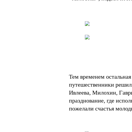
Тем временем остальная 
путешественники решили
Ивлеева, Милохин, Гавр
празднование, где испо
пожелали счастья молод