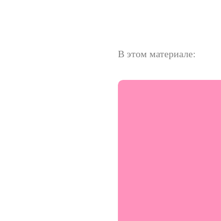
В этом материале: