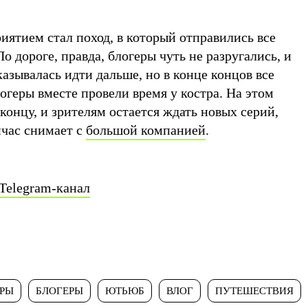
ятием стал поход, в который отправились все
о дороге, правда, блогеры чуть не разругались, и
зывалась идти дальше, но в конце концов все
огеры вместе провели время у костра. На этом
концу, и зрителям остается ждать новых серий,
йчас снимает с
большой компанией
.
Telegram-канал
РЫ
БЛОГЕРЫ
ЮТЬЮБ
ВЛОГ
ПУТЕШЕСТВИЯ