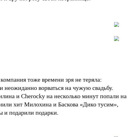
компания тоже времени зря не теряла:
 неожиданно ворваться на чужую свадьбу.
илина и Cherocky на несколько минут попали на
лнили хит Милохина и Баскова «Дико тусим»,
ы и подарили подарки.