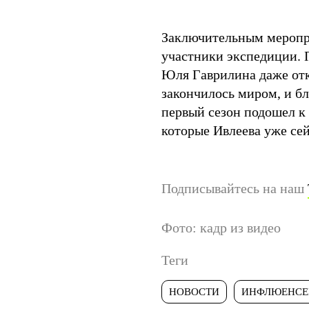
Заключительным меропри
участники экспедиции. П
Юля Гаврилина даже отка
закончилось миром, и бл
первый сезон подошел к 
которые Ивлеева уже се
Подписывайтесь на наш
Фото: кадр из видео
Теги
НОВОСТИ
ИНФЛЮЕНСЕ