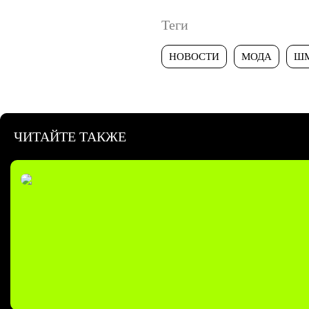
Теги
НОВОСТИ
МОДА
Ш
ЧИТАЙТЕ ТАКЖЕ