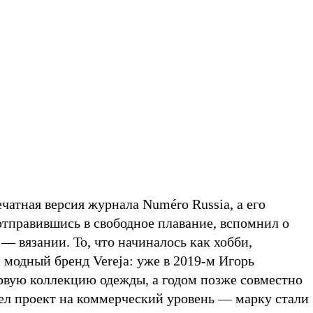
ечатная версия журнала Numéro Russia, а его
отправившись в свободное плавание, вспомнил о
— вязании. То, что начиналось как хобби,
 модный бренд Vereja: уже в 2019-м Игорь
рвую коллекцию одежды, а годом позже совместно
л проект на коммерческий уровень — марку стали