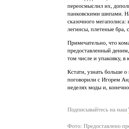
переосмыслил их, допо
панковскими шипами. На
сказочного мегаполиса:
легинсы, плетеные бра, 
Примечательно, что кома
предоставленный деним, 
том числе и упаковку, в
Кстати, узнать больше 
поговорили с Игорем Ан
неделях моды и, конечно 
Подписывайтесь на наш
Фото: Предоставлено пр