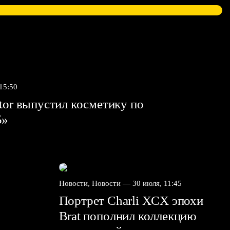
 15:50
tor выпустил косметику по
5»
Новости, Новости —
30 июля, 11:45
Портрет Charli XCX эпохи
Brat пополнил коллекцию