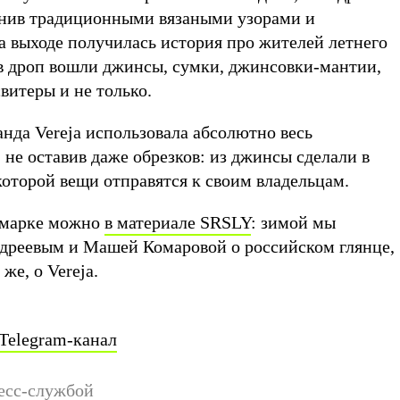
лнив традиционными вязаными узорами и
 выходе получилась история про жителей летнего
 в дроп вошли джинсы, сумки, джинсовки-мантии,
свитеры и не только.
нда Vereja использовала абсолютно весь
не оставив даже обрезков: из джинсы сделали в
 которой вещи отправятся к своим владельцам.
о марке можно
в материале SRSLY
: зимой мы
дреевым и Машей Комаровой о российском глянце,
же, о Vereja.
Telegram-канал
есс-службой