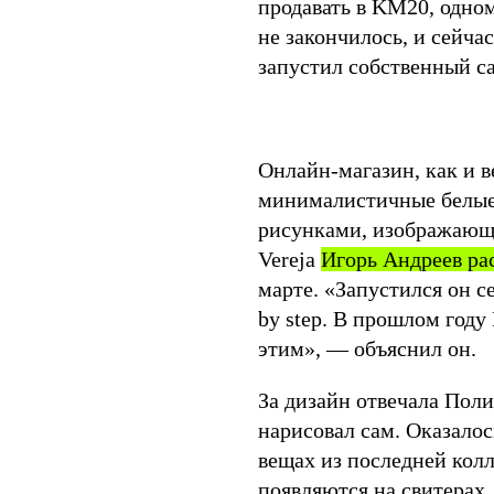
продавать в KM20, одном
не закончилось, и сейчас
запустил собственный са
Онлайн-магазин, как и в
минималистичные белые
рисунками, изображающ
Vereja
Игорь Андреев ра
марте. «Запустился он се
by step. В прошлом год
этим», — объяснил он.
За дизайн отвечала Поли
нарисовал сам. Оказалос
вещах из последней кол
появляются на свитерах,