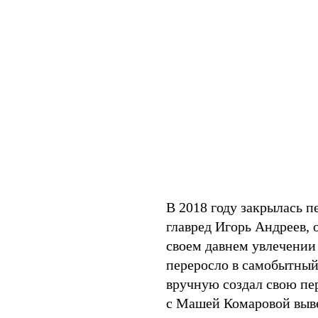
В 2018 году закрылась п
главред Игорь Андреев, 
своем давнем увлечении 
переросло в самобытный
вручную создал свою пе
с Машей Комаровой выве