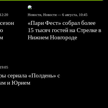
 12:20
Новости, Новости —
6 августа, 10:45
сезон
«Пари Фест» собрал более
го
15 тысяч гостей на Стрелке в
ем
Нижнем Новгороде
 19:05
ы сериала «Полдень» с
ым и Юрием