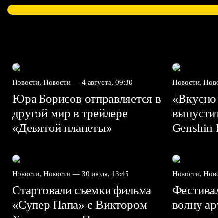
Новости, Новости —
4 августа, 09:30
Новости, Но
Юра Борисов отправляется в
«Вкусно
другой мир в трейлере
выпусти
«Девятой планеты»
Genshin I
Новости, Новости —
30 июля, 13:45
Новости, Но
Стартовали съемки фильма
Фестива
«Супер Папа» с Виктором
волну а