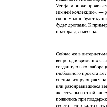
Vereja, и он же проявля
зимней коллекции», — ра
скоро можно будет купит
будет дропами. К пример
полтора-два месяца.
Сейчас же в интернет-м
вещи: одновременно с за
созданную в коллабораци
глобального проекта Lev
специализирующаяся на 
или разонравившиеся ве
аксессуары из этой кап
появились при поддержке
своего дэдстока, то ест