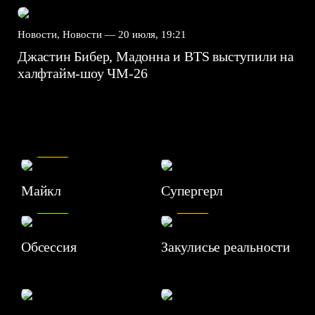
Новости, Новости —
20 июля, 19:21
Джастин Бибер, Мадонна и BTS выступили на
халфтайм-шоу ЧМ-26
7.5
Майкл
Супергерл
8.2
7.1
Обсессия
Закулисье реальности