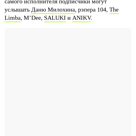
самого исполнителя подписчики могут
услышать
Даню Милохина
, рэпера 104,
The
Limba
, M’Dee,
SALUKI
и
АNIKV
.