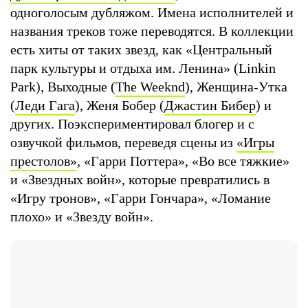
одноголосым дубляжом. Имена исполнителей и
названия треков тоже переводятся. В коллекции
есть хиты от таких звезд, как «Центральный
парк культуры и отдыха им. Ленина» (Linkin
Park), Выходные (
The Weeknd
), Женщина-Утка
(
Леди Гага
), Женя Бобер (
Джастин Бибер
) и
других. Поэкспериментировал блогер и с
озвучкой фильмов, переведя сцены из
«Игры
престолов»
, «Гарри Поттера», «Во все тяжкие»
и «Звездных войн», которые превратились в
«Игру тронов», «Гарри Гончара», «Ломание
плохо» и «Звезду войн».