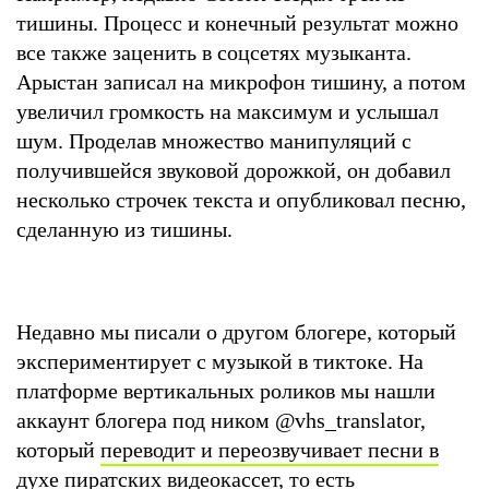
тишины. Процесс и конечный результат можно
все также заценить в соцсетях музыканта.
Арыстан записал на микрофон тишину, а потом
увеличил громкость на максимум и услышал
шум. Проделав множество манипуляций с
получившейся звуковой дорожкой, он добавил
несколько строчек текста и опубликовал песню,
сделанную из тишины.
Недавно мы писали о другом блогере, который
экспериментирует с музыкой в тиктоке. На
платформе вертикальных роликов мы нашли
аккаунт блогера под ником @vhs_translator,
который
переводит и переозвучивает песни в
духе пиратских видеокассет
, то есть