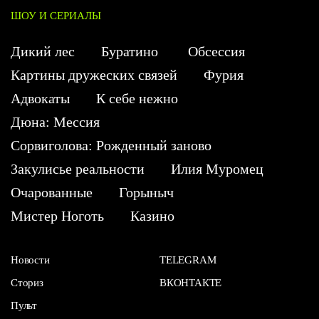
ШОУ И СЕРИАЛЫ
Дикий лес
Буратино
Обсессия
Картины дружеских связей
Фурия
Адвокаты
К себе нежно
Дюна: Мессия
Сорвиголова: Рожденный заново
Закулисье реальности
Илия Муромец
Очарованные
Горыныч
Мистер Ноготь
Казино
Новости
TELEGRAM
Сториз
ВКОНТАКТЕ
Пульт