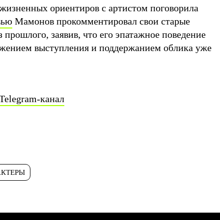
жизненных ориентиров с артистом поговорила
вью
Мамонов прокомментировал свои старые
з прошлого, заявив, что его эпатажное поведение
лжением выступления и поддержанием облика уже
Telegram-канал
АКТЕРЫ