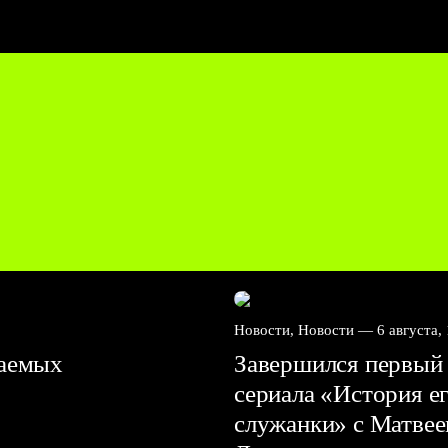
Новости, Новости —
6 августа,
ваемых
Завершился первый 
сериала «История е
служанки» с Матве