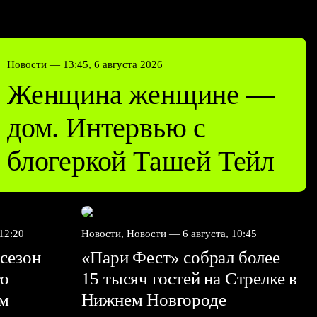
Новости —
13:45, 6 августа 2026
Женщина женщине —
дом. Интервью с
блогеркой Ташей Тейл
 12:20
Новости, Новости —
6 августа, 10:45
сезон
«Пари Фест» собрал более
го
15 тысяч гостей на Стрелке в
ем
Нижнем Новгороде