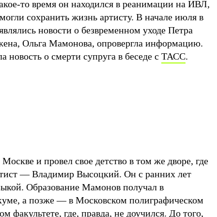
акое-то время он находился в реанимации на ИВЛ,
могли сохранить жизнь артисту. В начале июля в
являлись новости о безвременном уходе Петра
 жена, Ольга Мамонова, опровергла информацию.
а новость о смерти супруга в беседе с
ТАСС
.
Москве и провел свое детство в том же дворе, где
ртист — Владимир Высоцкий. Он с ранних лет
зыкой. Образование Мамонов получал в
куме, а позже — в Московском полиграфическом
м факультете, где, правда, не доучился. До того,