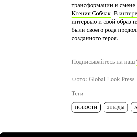
трансформации и смене 
Ксения Собчак
. В
интер
интервью и свой образ и
были своего рода продо
созданного героя.
Подписывайтесь на наш
Фото: Global Look Press
Теги
НОВОСТИ
ЗВЕЗДЫ