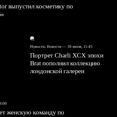
tor выпустил косметику по
5»
Новости, Новости —
30 июля, 11:45
Портрет Charli XCX эпохи
Brat пополнил коллекцию
лондонской галереи
8:00
яет женскую команду по