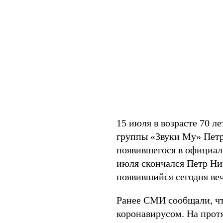
15 июля в возрасте 70 л
группы «Звуки Му» Петр
появившегося в официал
июля скончался Петр Ни
появившийся сегодня веч
Ранее СМИ сообщали, чт
коронавирусом. На прот