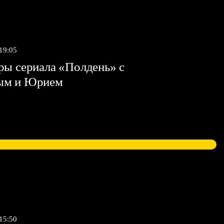
 19:05
ы сериала «Полдень» с
ым и Юрием
 15:50