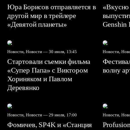
Юра Борисов отправляется в
«Вкусно
другой мир в трейлере
выпусти
«Девятой планеты»
Genshin I
Новости, Новости —
30 июля, 13:45
Новости, Но
Стартовали съемки фильма
Фестива
«Супер Папа» с Виктором
волну а
Хориняком и Павлом
Деревянко
Новости, Новости —
29 июля, 17:00
Новости, Но
Фомичев, SP4K и «Станция
Profusio