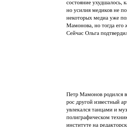
состояние ухудшалось, к
но усилия медиков не по
некоторых медиа уже по
Мамонова, но тогда его
Сейчас Ольга подтвердил
Петр Мамонов родился в 
рос другой известный а
увлекался танцами и му
полиграфическом техни
институте на редакторско