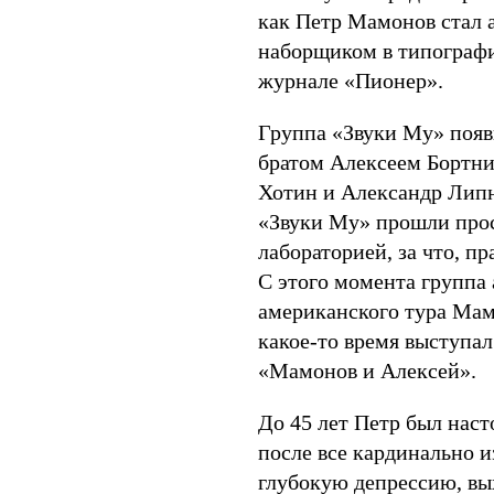
как Петр Мамонов стал 
наборщиком в типографи
журнале «Пионер».
Группа «Звуки Му» появи
братом Алексеем Бортни
Хотин и Александр Липн
«Звуки Му» прошли про
лабораторией, за что, пр
С этого момента группа 
американского тура Мам
какое-то время выступал
«Мамонов и Алексей».
До 45 лет Петр был нас
после все кардинально и
глубокую депрессию, вых