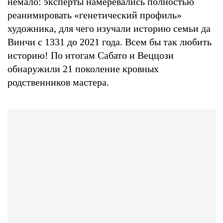
немало: эксперты намеревались полностью
реанимировать «генетический профиль»
художника, для чего изучали историю семьи да
Винчи с 1331 до 2021 года. Всем бы так любить
историю! По итогам Сабато и Веццози
обнаружили 21 поколение кровных
родственников мастера.