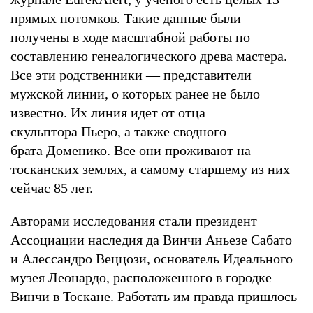
прямых потомков. Такие данные были
получены в ходе масштабной работы по
составлению генеалогического древа мастера.
Все эти родственники — представители
мужской линии, о которых ранее не было
известно. Их линия идет от отца
скульптора Пьеро, а также сводного
брата Доменико. Все они проживают на
тосканских землях, а самому старшему из них
сейчас 85 лет.
Авторами исследования стали президент
Ассоциации наследия да Винчи Аньезе Сабато
и Алессандро Веццози, основатель Идеального
музея Леонардо, расположенного в городке
Винчи в Тоскане. Работать им правда пришлось