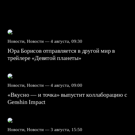
Новости, Новости —
4 августа, 09:30
Юра Борисов отправляется в другой мир в
трейлере «Девятой планеты»
Новости, Новости —
4 августа, 09:00
«Вкусно — и точка» выпустит коллаборацию с
Genshin Impact⁠⁠
Новости, Новости —
3 августа, 15:50