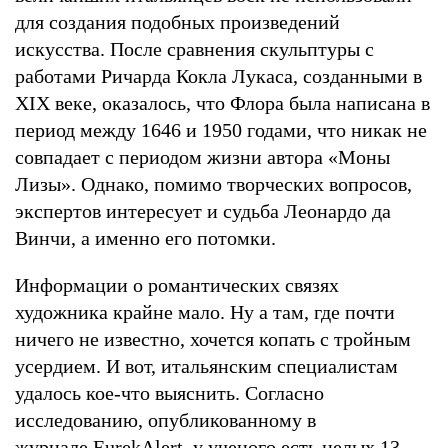
для создания подобных произведений
искусства. После сравнения скульптуры с
работами Ричарда Кокла Лукаса, созданными в
XIX веке, оказалось, что Флора была написана в
период между 1646 и 1950 годами, что никак не
совпадает с периодом жизни автора «Моны
Лизы». Однако, помимо творческих вопросов,
экспертов интересует и судьба Леонардо да
Винчи, а именно его потомки.
Информации о романтических связях
художника крайне мало. Ну а там, где почти
ничего не известно, хочется копать с тройным
усердием. И вот, итальянским специалистам
удалось кое-что выяснить. Согласно
исследованию, опубликованному в
журнале EurekAlert, у ученого есть целых 13