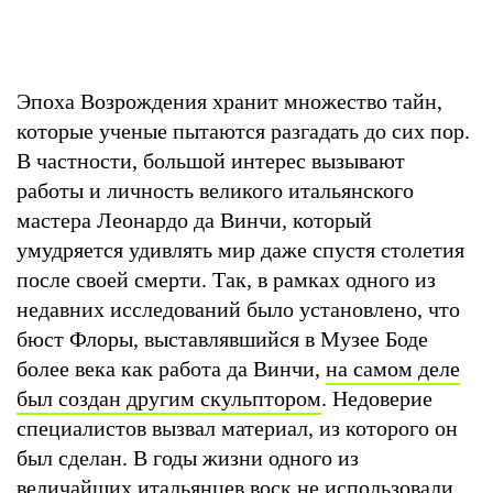
Эпоха Возрождения хранит множество тайн,
которые ученые пытаются разгадать до сих пор.
В частности, большой интерес вызывают
работы и личность великого итальянского
мастера Леонардо да Винчи, который
умудряется удивлять мир даже спустя столетия
после своей смерти. Так, в рамках одного из
недавних исследований было установлено, что
бюст Флоры, выставлявшийся в Музее Боде
более века как работа да Винчи,
на самом деле
был создан другим скульптором
. Недоверие
специалистов вызвал материал, из которого он
был сделан. В годы жизни одного из
величайших итальянцев воск не использовали