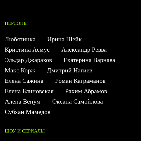
ПЕРСОНЫ
Любятинка
Ирина Шейк
Кристина Асмус
Александр Ревва
Эльдар Джарахов
Екатерина Варнава
Макс Корж
Дмитрий Нагиев
Елена Сажина
Роман Каграманов
Елена Блиновская
Рахим Абрамов
Алена Венум
Оксана Самойлова
Субхан Мамедов
ШОУ И СЕРИАЛЫ