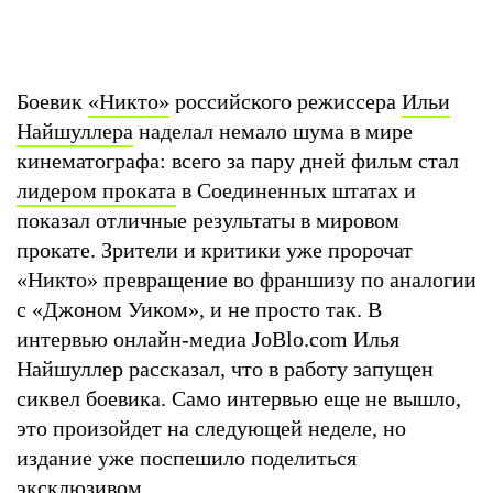
Боевик
«Никто»
российского режиссера
Ильи
Найшуллера
наделал немало шума в мире
кинематографа: всего за пару дней фильм стал
лидером проката
в Соединенных штатах и
показал отличные результаты в мировом
прокате. Зрители и критики уже пророчат
«Никто» превращение во франшизу по аналогии
с «Джоном Уиком», и не просто так. В
интервью онлайн-медиа JoBlo.com Илья
Найшуллер рассказал, что в работу запущен
сиквел боевика. Само интервью еще не вышло,
это произойдет на следующей неделе, но
издание уже поспешило поделиться
эксклюзивом.