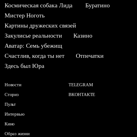
Космическая собака Лида
Буратино
Мистер Ноготь
Картины дружеских связей
Закулисье реальности
Казино
Аватар: Семь убежищ
Счастлив, когда ты нет
Отпечатки
Здесь был Юра
Новости
TELEGRAM
Сториз
ВКОНТАКТЕ
Пульт
Интервью
Кино
Образ жизни