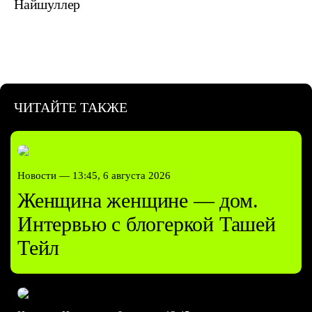
Найшуллер
ЧИТАЙТЕ ТАКЖЕ
Новости —
13:45, 6 августа 2026
Женщина женщине — дом.
Интервью с блогеркой Ташей
Тейл