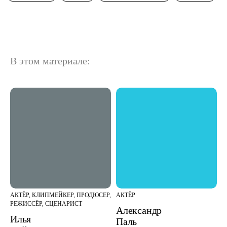
В этом материале:
АКТЁР, КЛИПМЕЙКЕР, ПРОДЮСЕР,
АКТЁР
РЕЖИССЁР, СЦЕНАРИСТ
Александр
Илья
Паль