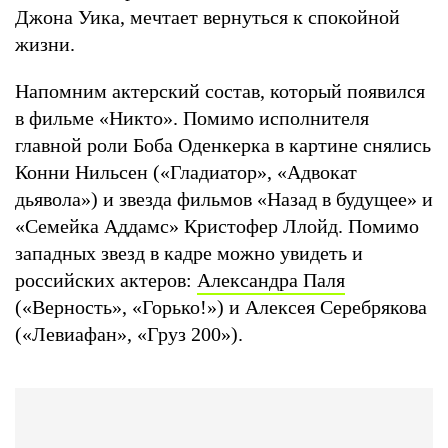
Джона Уика, мечтает вернуться к спокойной
жизни.
Напомним актерский состав, который появился
в фильме «Никто». Помимо исполнителя
главной роли Боба Оденкерка в картине снялись
Конни Нильсен («Гладиатор», «Адвокат
дьявола») и звезда фильмов «Назад в будущее» и
«Семейка Аддамс» Кристофер Ллойд. Помимо
западных звезд в кадре можно увидеть и
российских актеров:
Александра Паля
(«Верность», «Горько!») и Алексея Серебрякова
(«Левиафан», «Груз 200»).