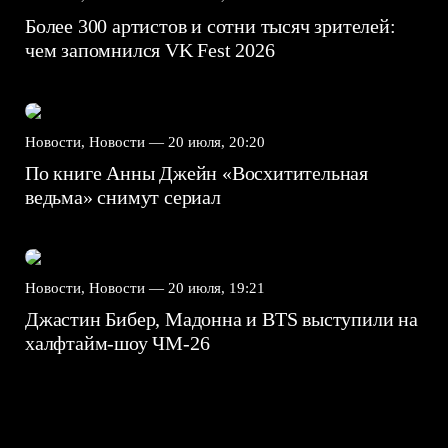
Более 300 артистов и сотни тысяч зрителей:
чем запомнился VK Fest 2026
Новости, Новости —
20 июля, 20:20
По книге Анны Джейн «Восхитительная
ведьма» снимут сериал
Новости, Новости —
20 июля, 19:21
Джастин Бибер, Мадонна и BTS выступили на
халфтайм-шоу ЧМ-26
7.5