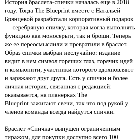
История браслета-спички началась еще в 2018
году. Тогда The Blueprint вместе с Натальей
Брянцевой разработали корпоративный подарок
— серебряную спичку, которая могла выполнять
функцию как моносерьги, так и броши. Теперь
же ее переосмыслили и превратили в браслет.
Образ спички выбран неслучайно: издание
видит в нем символ горящих глаз, горячих идей
и комьюнити, участники которого вдохновляют
и заряжают друг друга. Есть у спички и более
личная история, связанная с редакцией:
оказывается, на планерках The
Blueprint зажигают свечи, так что под рукой у
членов команды всегда найдутся спички.
Браслет «Спичка» выпущен ограниченным
тиражом, для покупки доступно всего 100