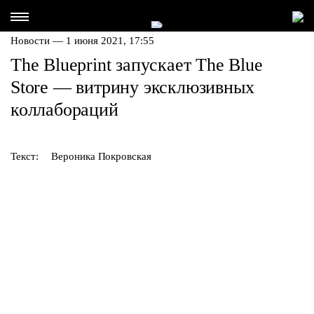
Новости — 1 июня 2021, 17:55
The Blueprint запускает The Blue
Store — витрину эксклюзивных
коллабораций
Текст:
Вероника Покровская