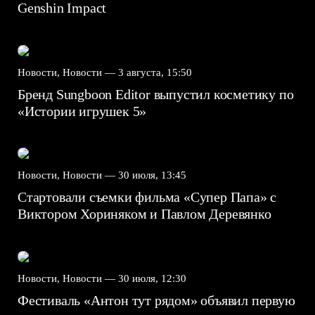
Genshin Impact⁠⁠
Новости, Новости —
3 августа, 15:50
Бренд Sungboon Editor выпустил косметику по
«Истории игрушек 5»
Новости, Новости —
30 июля, 13:45
Стартовали съемки фильма «Супер Папа» с
Виктором Хориняком и Павлом Деревянко
Новости, Новости —
30 июля, 12:30
Фестиваль «Антон тут рядом» объявил первую