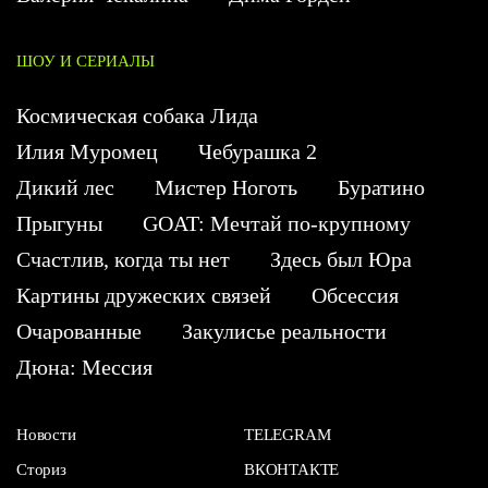
ШОУ И СЕРИАЛЫ
Космическая собака Лида
Илия Муромец
Чебурашка 2
Дикий лес
Мистер Ноготь
Буратино
Прыгуны
GOAT: Мечтай по-крупному
Счастлив, когда ты нет
Здесь был Юра
Картины дружеских связей
Обсессия
Очарованные
Закулисье реальности
Дюна: Мессия
Новости
TELEGRAM
Сториз
ВКОНТАКТЕ