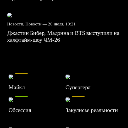
Новости, Новости —
20 июля, 19:21
Джастин Бибер, Мадонна и BTS выступили на
халфтайм-шоу ЧМ-26
7.5
Майкл
Супергерл
8.2
7.1
Обсессия
Закулисье реальности