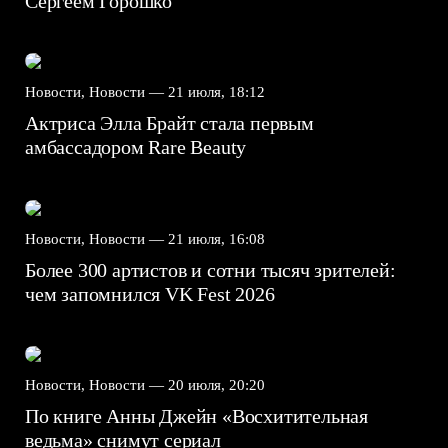
Сергеем Горошко
Новости, Новости —
21 июля, 18:12
Актриса Элла Брайт стала первым
амбассадором Rare Beauty
Новости, Новости —
21 июля, 16:08
Более 300 артистов и сотни тысяч зрителей:
чем запомнился VK Fest 2026
Новости, Новости —
20 июля, 20:20
По книге Анны Джейн «Восхитительная
ведьма» снимут сериал