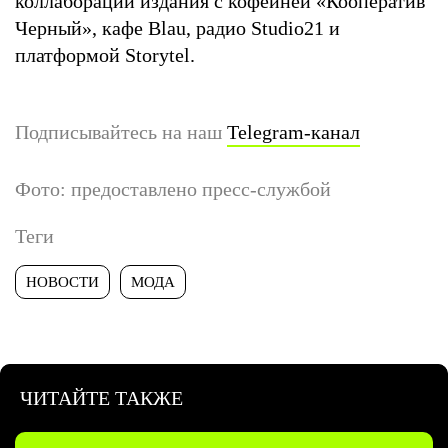
коллаборации издания с кофейней «Кооператив
Черный», кафе Blau, радио Studio21 и
платформой Storytel.
Подписывайтесь на наш
Telegram-канал
Фото: предоставлено пресс-службой
Теги
НОВОСТИ
МОДА
ЧИТАЙТЕ ТАКЖЕ