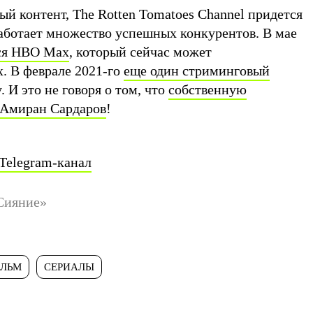
й контент, The Rotten Tomatoes Channel придется
работает множество успешных конкурентов. В мае
ся HBO Max
, который сейчас может
x. В феврале 2021-го
еще один стриминговый
. И это не говоря о том, что
собственную
Амиран Сардаров
!
Telegram-канал
Сияние»
ЛЬМ
СЕРИАЛЫ