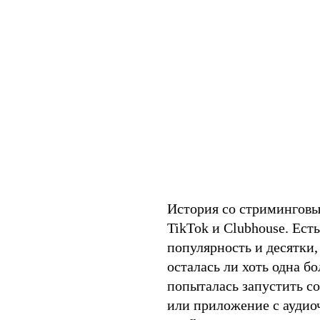
История со стриминговы
TikTok и Clubhouse. Ест
популярность и десятки,
осталась ли хоть одна б
попыталась запустить с
или приложение с аудио