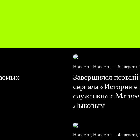
Новости, Новости —
6 августа,
ваемых
Завершился первый 
сериала «История е
служанки» с Матве
Лыковым
Новости, Новости —
4 августа,