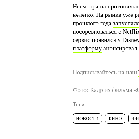
Несмотря на оригинальны
нелегко. На рынке уже 
прошлого года
запустил
посоревноваться с Netfli
сервис
появился у Disney
платформу
анонсировал
Подписывайтесь на наш
Фото: Кадр из фильма «
Теги
НОВОСТИ
КИНО
ФИ