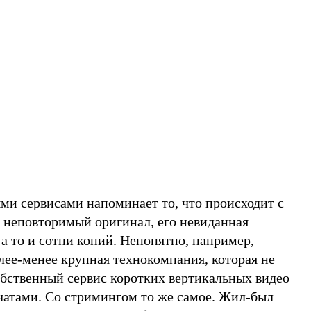
ми сервисами напоминает то, что происходит с
ь неповторимый оригинал, его невиданная
 а то и сотни копий. Непонятно, например,
олее-менее крупная технокомпания, которая не
обственный сервис коротких вертикальных видео
чатами. Со стримингом то же самое. Жил-был