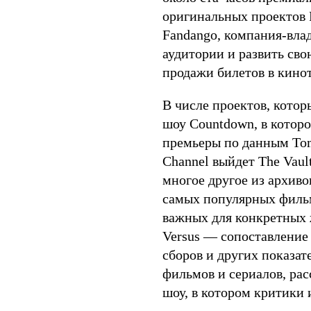
оригинальных проектов R
Fandango, компания-влад
аудитории и развить сво
продажи билетов в кино
В числе проектов, котор
шоу Countdown, в котор
премьеры по данным Toma
Channel выйдет The Vaul
многое другое из архиво
самых популярных фильмо
важных для конкретных ж
Versus — сопоставление 
сборов и других показат
фильмов и сериалов, рас
шоу, в котором критики