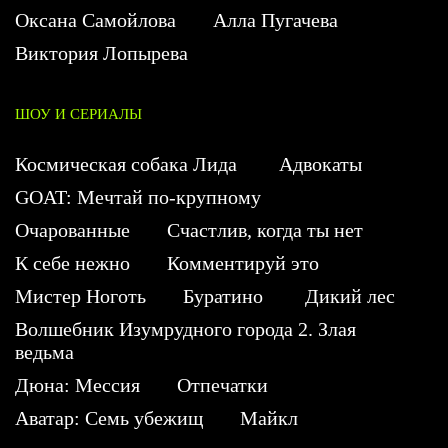
Оксана Самойлова
Алла Пугачева
Виктория Лопырева
ШОУ И СЕРИАЛЫ
Космическая собака Лида
Адвокаты
GOAT: Мечтай по-крупному
Очарованные
Счастлив, когда ты нет
К себе нежно
Комментируй это
Мистер Ноготь
Буратино
Дикий лес
Волшебник Изумрудного города 2. Злая
ведьма
Дюна: Мессия
Отпечатки
Аватар: Семь убежищ
Майкл