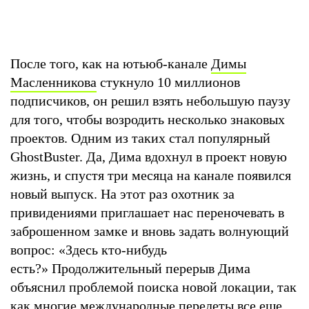
После того, как на ютьюб-канале
Димы
Масленникова
стукнуло 10 миллионов
подписчиков, он решил взять небольшую паузу
для того, чтобы возродить несколько знаковых
проектов. Одним из таких стал популярный
GhostBuster. Да, Дима вдохнул в проект новую
жизнь, и спустя три месяца на канале появился
новый выпуск. На этот раз охотник за
привидениями приглашает нас переночевать в
заброшенном замке и вновь задать волнующий
вопрос: «Здесь кто-нибудь
есть?» Продолжительный перерыв Дима
объяснил проблемой поиска новой локации, так
как многие международные перелеты все еще