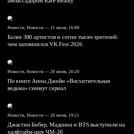
амбассадором Rare Beauty
Новости, Новости —
21 июля, 16:08
Более 300 артистов и сотни тысяч зрителей:
чем запомнился VK Fest 2026
Новости, Новости —
20 июля, 20:20
По книге Анны Джейн «Восхитительная
ведьма» снимут сериал
Новости, Новости —
20 июля, 19:21
Джастин Бибер, Мадонна и BTS выступили на
халфтайм-шоу ЧМ-26