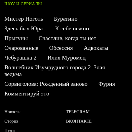
ШОУ И СЕРИАЛЫ
Мистер Ноготь
Буратино
Здесь был Юра
К себе нежно
Прыгуны
Счастлив, когда ты нет
Очарованные
Обсессия
Адвокаты
Чебурашка 2
Илия Муромец
Волшебник Изумрудного города 2. Злая
ведьма
Сорвиголова: Рожденный заново
Фурия
Комментируй это
Новости
TELEGRAM
Сториз
ВКОНТАКТЕ
Пульт