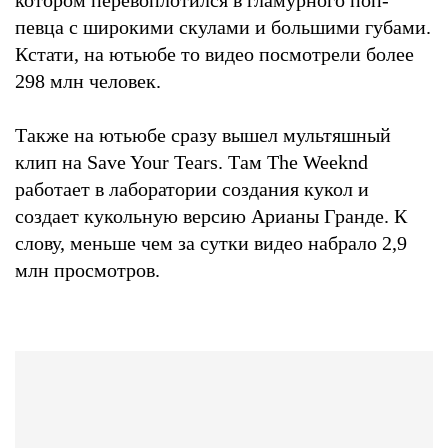
певца с широкими скулами и большими губами.
Кстати, на ютьюбе то видео посмотрели более
298 млн человек.
Также на ютьюбе сразу вышел мультяшный
клип на Save Your Tears. Там The Weeknd
работает в лаборатории создания кукол и
создает кукольную версию Арианы Гранде. К
слову, меньше чем за сутки видео набрало 2,9
млн просмотров.