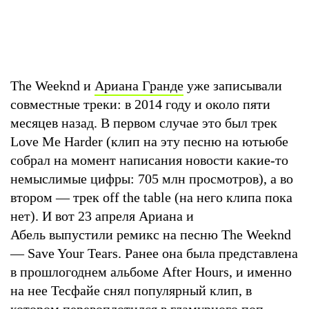
The Weeknd и
Ариана Гранде
уже записывали
совместные треки: в 2014 году и около пяти
месяцев назад. В первом случае это был трек
Love Me Harder (клип на эту песню на ютьюбе
собрал на момент написания новости какие-то
немыслимые цифры: 705 млн просмотров), а во
втором — трек off the table (на него клипа пока
нет). И вот 23 апреля Ариана и
Абель выпустили ремикс на песню The Weeknd
— Save Your Tears. Ранее она была представлена
в прошлогоднем альбоме After Hours, и именно
на нее Тесфайе снял популярный клип, в
котором перевоплотился в гламурного поп-