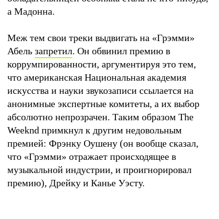
а Мадонна.
Меж тем свои треки выдвигать на «Грэмми»
Абель
запретил
. Он обвинил премию в
коррумпированности, аргументируя это тем,
что американская Национальная академия
искусства и науки звукозаписи ссылается на
анонимные экспертные комитеты, а их выбор
абсолютно непрозрачен. Таким образом The
Weeknd примкнул к другим недовольным
премией: Фрэнку Оушену (он вообще сказал,
что «Грэмми» отражает происходящее в
музыкальной индустрии, и проигнорировал
премию), Дрейку и Канье Уэсту.