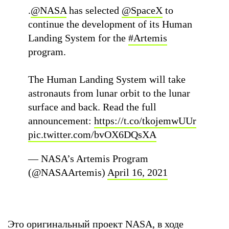
.
@NASA
has selected
@SpaceX
to
continue the development of its Human
Landing System for the
#Artemis
program.
The Human Landing System will take
astronauts from lunar orbit to the lunar
surface and back. Read the full
announcement:
https://t.co/tkojemwUUr
pic.twitter.com/bvOX6DQsXA
— NASA’s Artemis Program
(@NASAArtemis)
April 16, 2021
Это оригинальный проект NASA, в ходе