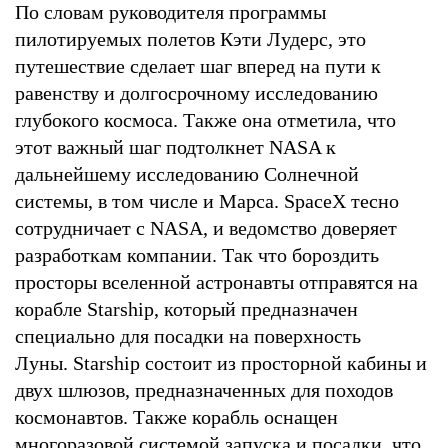
По словам руководителя программы
пилотируемых полетов Кэти Лудерс, это
путешествие сделает шаг вперед на пути к
равенству и долгосрочному исследованию
глубокого космоса. Также она отметила, что
этот важный шаг подтолкнет NASA к
дальнейшему исследованию Солнечной
системы, в том числе и Марса. SpaceX тесно
сотрудничает с NASA, и ведомство доверяет
разработкам компании. Так что бороздить
просторы вселенной астронавты отправятся на
корабле Starship, который предназначен
специально для посадки на поверхность
Луны. Starship состоит из просторной кабины и
двух шлюзов, предназначенных для походов
космонавтов. Также корабль оснащен
многоразовой системой запуска и посадки, что