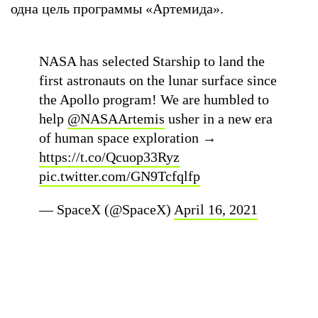
одна цель программы «Артемида».
NASA has selected Starship to land the
first astronauts on the lunar surface since
the Apollo program! We are humbled to
help
@NASAArtemis
usher in a new era
of human space exploration →
https://t.co/Qcuop33Ryz
pic.twitter.com/GN9Tcfqlfp
— SpaceX (@SpaceX)
April 16, 2021