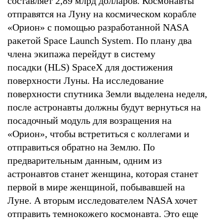
составляет 2,89 млрд долларов. Космонавты
отправятся на Луну на космическом корабле
«Орион» с помощью разработанной NASA
ракетой Space Launch System. По плану два
члена экипажа перейдут в систему
посадки (HLS) SpaceX для достижения
поверхности Луны. На исследование
поверхности спутника Земли выделена неделя,
после астронавты должны будут вернуться на
посадочный модуль для возращения на
«Орион», чтобы встретиться с коллегами и
отправиться обратно на Землю. По
предварительным данным, одним из
астронавтов станет женщина, которая станет
первой в мире женщиной, побывавшей на
Луне. А вторым исследователем NASA хочет
отправить темнокожего космонавта. Это еще