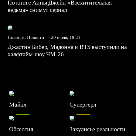
По книге Анны Джейн «Восхитительная
ведьма» снимут сериал
Новости, Новости —
20 июля, 19:21
Джастин Бибер, Мадонна и BTS выступили на
халфтайм-шоу ЧМ-26
7.5
Майкл
Супергерл
8.2
7.1
Обсессия
Закулисье реальности