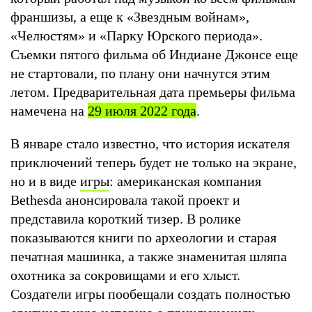
франшизы, а еще к «Звездным войнам»,
«Челюстям» и «Парку Юрского периода».
Съемки пятого фильма об Индиане Джонсе еще
не стартовали, по плану они начнутся этим
летом. Предварительная дата премьеры фильма
намечена на
29 июля 2022 года
.
В январе стало известно, что история искателя
приключений теперь будет не только на экране,
но и в виде
игры
: американская компания
Bethesda анонсировала такой проект и
представила короткий тизер. В ролике
показываются книги по археологии и старая
печатная машинка, а также знаменитая шляпа
охотника за сокровищами и его хлыст.
Создатели игры пообещали создать полностью