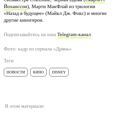
Йоханссон
), Марти МакФлай из трилогии
«Назад в будущее» (Майкл Дж. Фокс) и многие
другие киногерои.
Подписывайтесь на наш
Telegram-канал
Фото: кадр из сериала «Дрянь»
Теги
НОВОСТИ
КИНО
DISNEY
В этом материале: