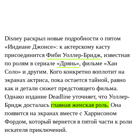
Disney раскрыл новые подробности о пятом
«Индиане Джонсе»: к актерскому касту
присоединится
Фиби Уоллер-Бридж
, известная
по ролям в сериале
«Дрянь»
, фильме «Хан
Соло» и другим. Кого конкретно воплотит на
экранах актриса, пока остается тайной, равно
как и детали сюжет предстоящего фильма.
Однако издание Deadline уточняет, что Уоллер-
Бридж досталась
главная женская роль.
Она
появится на экранах вместе с Харрисоном
Фордом, который вернется в пятой части к роли
искателя приключений.