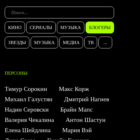
КИНО
СЕРИАЛЫ
МУЗЫКА
БЛОГЕРЫ
ЗВЕЗДЫ
МУЗЫКА
МЕДИА
ТВ
...
ПЕРСОНЫ
Тимур Сорокин
Макс Корж
Михаил Галустян
Дмитрий Нагиев
Надин Серовски
Брайн Мапс
Валерия Чекалина
Антон Шастун
Елена Шейдлина
Мария Вэй