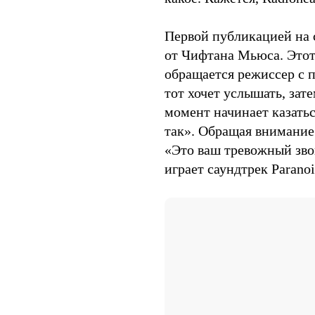
Первой публикацией на 
от Чифтана Мьюса. Этот
обращается режиссер с п
тот хочет услышать, зат
момент начинает казатьс
так». Обращая внимание
«Это ваш тревожный зво
играет саундтрек Paranoi