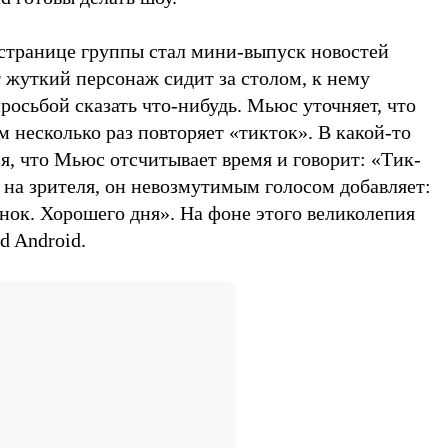
странице группы стал мини-выпуск новостей
 жуткий персонаж сидит за столом, к нему
росьбой сказать что-нибудь. Мьюс уточняет, что
ем несколько раз повторяет «тикток». В какой-то
я, что Мьюс отсчитывает время и говорит: «Тик-
 на зрителя, он невозмутимым голосом добавляет:
нок. Хорошего дня». На фоне этого великолепия
d Android.