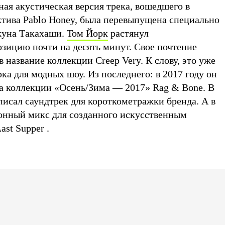
ная акустическая версия трека, вошедшего в
тива Pablo Honey, была перевыпущена специально
жуна Такахаши.
Том Йорк
растянул
ицию почти на десять минут. Свое почтение
в название коллекции Creep Very. К слову, это уже
ка для модных шоу. Из последнего: в 2017 году он
за коллекции «Осень/Зима — 2017» Rag & Bone. В
писал саундтрек для короткометражки бренда. А в
онный микс для созданного искусственным
st Supper .