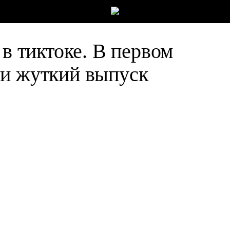
 в тиктоке. В первом
ли жуткий выпуск