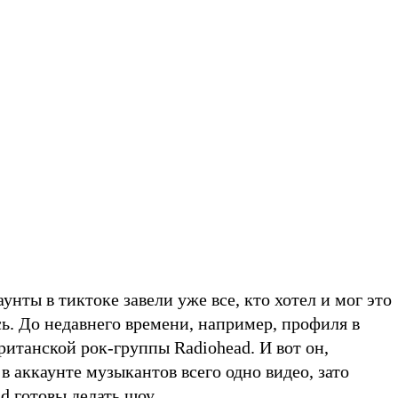
унты в тиктоке завели уже все, кто хотел и мог это
сь. До недавнего времени, например, профиля в
итанской рок-группы Radiohead. И вот он,
 в аккаунте музыкантов всего одно видео, зато
ad готовы делать шоу.