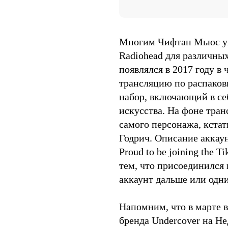
Многим Чифтан Мьюс уж
Radiohead для различных
появлялся в 2017 году в
трансляцию по распаков
набор, включающий в себ
искусства. На фоне тран
самого персонажа, кста
Годрич. Описание аккау
Proud to be joining the 
тем, что присоединился 
аккаунт дальше или одни
Напомним, что в марте 
бренда Undercover на Н