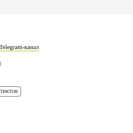
Telegram-канал
d
ТИКТОК