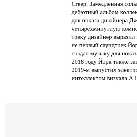
Creep. Замедленная соль
дебютный альбом коллек
для показа дизайнера Д
четырехминутную композ
треку дизайнер выразил 
не первый саундтрек Йор
создал музыку для пока
2018 году Йорк также за
2019-м выпустил электр
интеллектом визуала A La