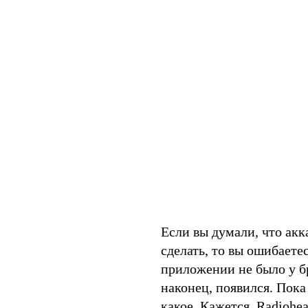
Если вы думали, что акка
сделать, то вы ошибаете
приложении не было у бр
наконец, появился. Пока
какое. Кажется, Radiohe