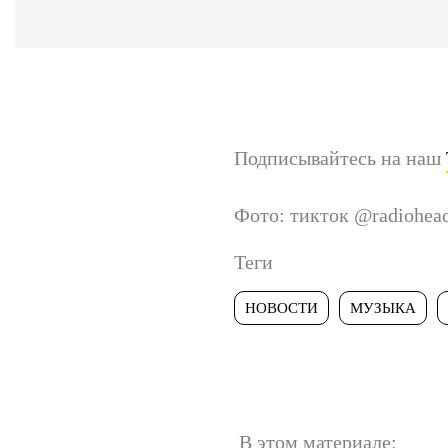
Подписывайтесь на наш
Фото: тикток @radiohea
Теги
НОВОСТИ
МУЗЫКА
В этом материале: