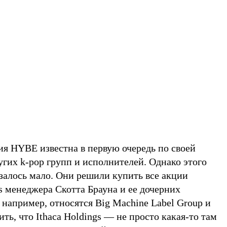
 HYBE известна в первую очередь по своей
гих k-pop групп и исполнителей. Однако этого
залось мало. Они решили купить все акции
s менеджера Скотта Брауна и ее дочерних
 например, относятся Big Machine Label Group и
ить, что Ithaca Holdings — не просто какая-то там