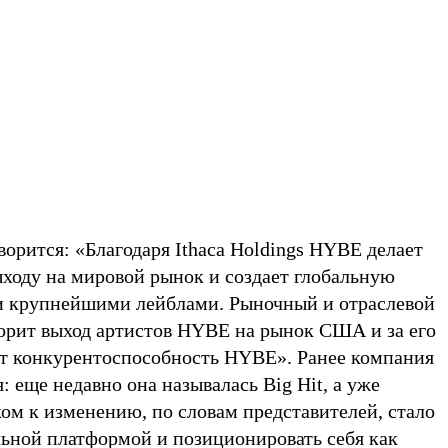
орится: «Благодаря Ithaca Holdings HYBE делает
ыходу на мировой рынок и создает глобальную
и крупнейшими лейблами. Рыночный и отраслевой
корит выход артистов HYBE на рынок США и за его
ит конкурентоспособность HYBE». Ранее компания
: еще недавно она называлась Big Hit, а уже
ом к изменению, по словам представителей, стало
льной платформой и позиционировать себя как