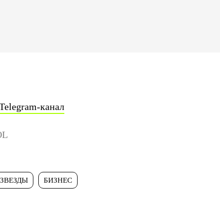
Telegram-канал
OL
ЗВЕЗДЫ
БИЗНЕС