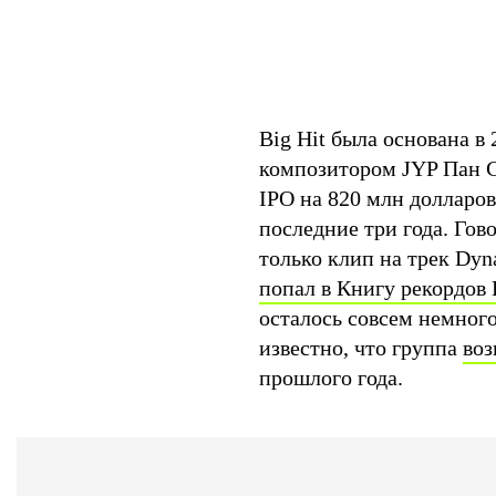
Big Hit была основана 
композитором JYP Пан С
IPO на 820 млн долларо
последние три года. Го
только клип на трек Dyn
попал в Книгу рекордов
осталось совсем немного
известно, что группа
воз
прошлого года.