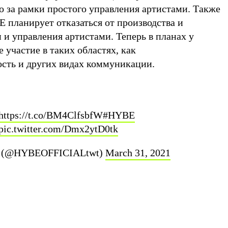
о за рамки простого управления артистами. Также
E планирует отказаться от производства и
и управления артистами. Теперь в планах у
 участие в таких областях, как
сть и других видах коммуникации.
https://t.co/BM4ClfsbfW
#HYBE
pic.twitter.com/Dmx2ytD0tk
 (@HYBEOFFICIALtwt)
March 31, 2021