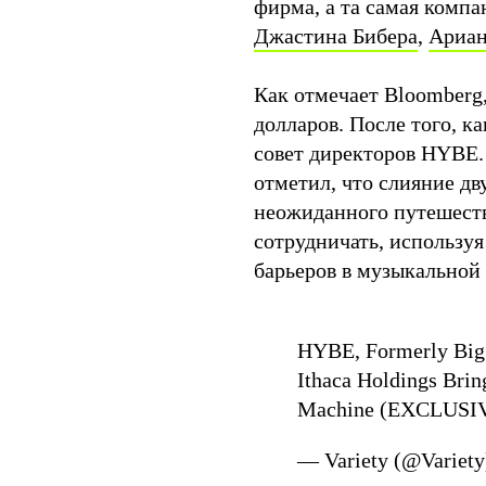
фирма, а та самая компа
Джастина Бибера
,
Ариан
Как отмечает Bloomberg
долларов. После того, к
совет директоров HYBE
отметил, что слияние дв
неожиданного путешеств
сотрудничать, используя
барьеров в музыкальной
HYBE, Formerly Big 
Ithaca Holdings Brin
Machine (EXCLUSI
— Variety (@Variet