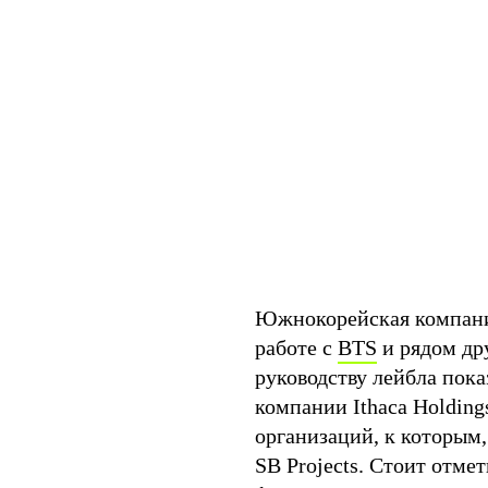
Южнокорейская компания
работе с
BTS
и рядом дру
руководству лейбла пока
компании Ithaca Holding
организаций, к которым,
SB Projects. Стоит отмет