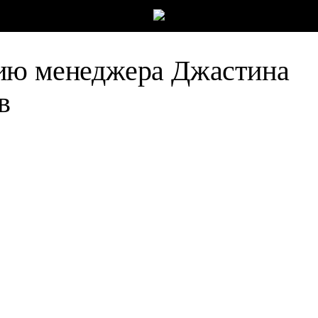
ию менеджера Джастина
в