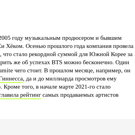
в 2005 году музыкальным продюсером и бывшим
и Хёком. Осенью прошлого года компания провела
в, что стало рекордной суммой для Южной Корее за
ворить же об успехах BTS можно бесконечно. Один
amite чего стоит. В прошлом месяце, например, он
 Гиннесса
, да и до миллиарда просмотров ему
. Кроме того, в начале марте 2021-го стало
главила рейтинг
самых продаваемых артистов