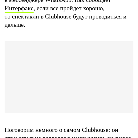
Интерфакс
, если все пройдет хорошо,
то спектакли в Clubhouse будут проводиться и
дальше.
Поговорим немного о самом Clubhouse: он
стремительно ворвался в наши жизни, но также