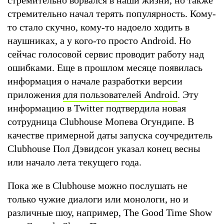
стремительно начал терять популярность. Кому-
то стало скучно, кому-то надоело ходить в
наушниках, а у кого-то просто Android. Но
сейчас голосовой сервис проводит работу над
ошибками. Еще в прошлом месяце появилась
информация о начале разработки версии
приложения
для пользователей Android
. Эту
информацию в Twitter подтвердила новая
сотрудница Clubhouse Мопева Огундипе. В
качестве примерной даты запуска соучредитель
Clubhouse Пол Дэвидсон указал конец весны
или начало лета текущего года.
Пока же в Clubhouse можно послушать не
только чужие диалоги или монологи, но и
различные шоу, например, The Good Time Show