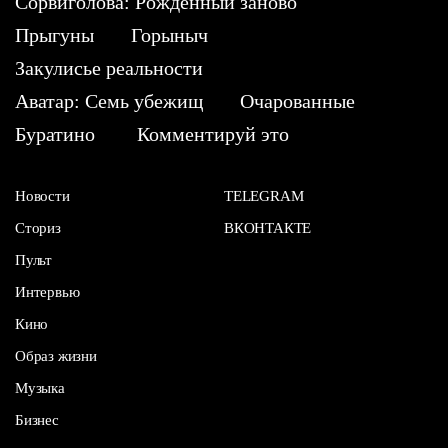
Сорвиголова: Рожденный заново
Прыгуны
Горыныч
Закулисье реальности
Аватар: Семь убежищ
Очарованные
Буратино
Комментируй это
Новости
TELEGRAM
Сториз
ВКОНТАКТЕ
Пульт
Интервью
Кино
Образ жизни
Музыка
Бизнес