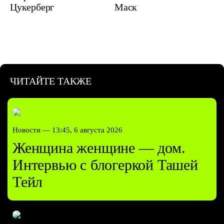
Цукерберг
Маск
ЧИТАЙТЕ ТАКЖЕ
Новости —
13:45, 6 августа 2026
Женщина женщине — дом.
Интервью с блогеркой Ташей
Тейл