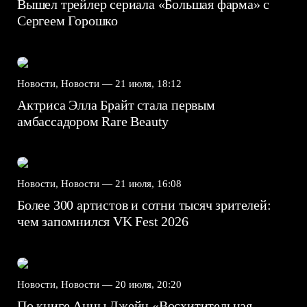
Вышел трейлер сериала «Большая фарма» с
Сергеем Горошко
Новости, Новости —
21 июля, 18:12
Актриса Элла Брайт стала первым
амбассадором Rare Beauty
Новости, Новости —
21 июля, 16:08
Более 300 артистов и сотни тысяч зрителей:
чем запомнился VK Fest 2026
Новости, Новости —
20 июля, 20:20
По книге Анны Джейн «Восхитительная