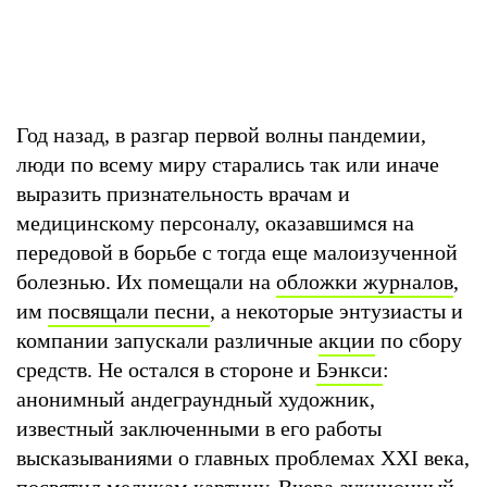
Год назад, в разгар первой волны пандемии,
люди по всему миру старались так или иначе
выразить признательность врачам и
медицинскому персоналу, оказавшимся на
передовой в борьбе с тогда еще малоизученной
болезнью. Их помещали на
обложки журналов
,
им
посвящали песни
, а некоторые энтузиасты и
компании запускали различные
акции
по сбору
средств. Не остался в стороне и
Бэнкси
:
анонимный андеграундный художник,
известный заключенными в его работы
высказываниями о главных проблемах XXI века,
посвятил медикам картину. Вчера аукционный