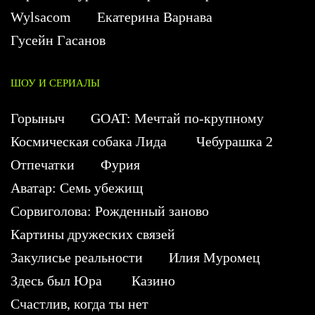
Wylsacom
Екатерина Варнава
Гусейн Гасанов
ШОУ И СЕРИАЛЫ
Горыныч
GOAT: Мечтай по-крупному
Космическая собака Лида
Чебурашка 2
Отпечатки
Фурия
Аватар: Семь убежищ
Сорвиголова: Рожденный заново
Картины дружеских связей
Закулисье реальности
Илия Муромец
Здесь был Юра
Казино
Счастлив, когда ты нет