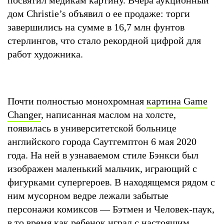
дом Christie’s объявил о ее продаже: торги
завершились на сумме в 16,7 млн фунтов
стерлингов, что стало рекордной цифрой для
работ художника.
Почти полностью монохромная
картина Game
Changer
, написанная маслом на холсте,
появилась в университетской больнице
английского города Саутгемптон 6 мая 2020
года. На ней в узнаваемом стиле Бэнкси был
изображен маленький мальчик, играющий с
фигурками супергероев. В находящемся рядом с
ним мусорном ведре лежали забытые
персонажи комиксов — Бэтмен и Человек-паук,
в то время как ребенок играл с настоящим