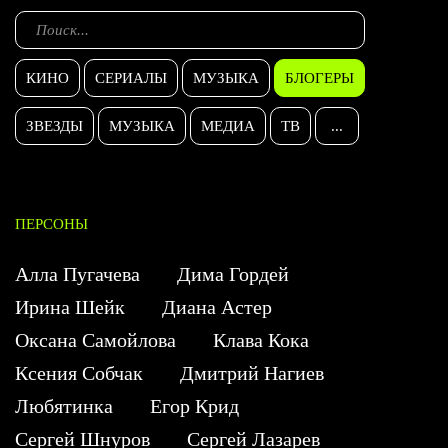
КИНО
СЕРИАЛЫ
МУЗЫКА
БЛОГЕРЫ
ЗВЕЗДЫ
МУЗЫКА
МЕДИА
ТВ
...
ПЕРСОНЫ
Алла Пугачева
Дима Гордей
Ирина Шейк
Диана Астер
Оксана Самойлова
Клава Кока
Ксения Собчак
Дмитрий Нагиев
Любятинка
Егор Крид
Сергей Шнуров
Сергей Лазарев