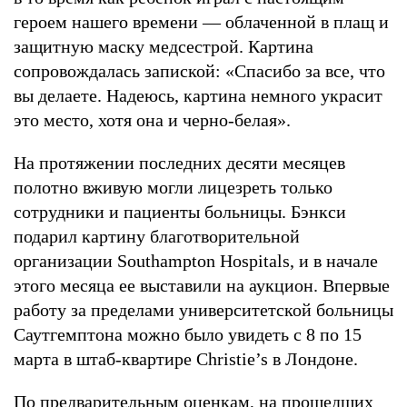
героем нашего времени — облаченной в плащ и
защитную маску медсестрой. Картина
сопровождалась запиской: «Спасибо за все, что
вы делаете. Надеюсь, картина немного украсит
это место, хотя она и черно-белая».
На протяжении последних десяти месяцев
полотно вживую могли лицезреть только
сотрудники и пациенты больницы. Бэнкси
подарил картину благотворительной
организации Southampton Hospitals, и в начале
этого месяца ее выставили на аукцион. Впервые
работу за пределами университетской больницы
Саутгемптона можно было увидеть с 8 по 15
марта в штаб-квартире Christie’s в Лондоне.
По предварительным оценкам, на прошедших