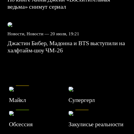
ведьма» снимут сериал
Новости, Новости —
20 июля, 19:21
Джастин Бибер, Мадонна и BTS выступили на
халфтайм-шоу ЧМ-26
7.5
Майкл
Супергерл
8.2
7.1
Обсессия
Закулисье реальности