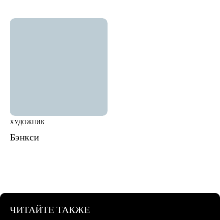
ХУДОЖНИК
Бэнкси
ЧИТАЙТЕ ТАКЖЕ