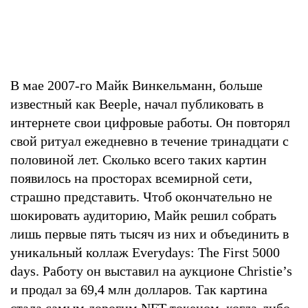
В мае 2007-го Майк Винкельманн, больше
известный как Beeple, начал публиковать в
интернете свои цифровые работы. Он повторял
свой ритуал ежедневно в течение тринадцати с
половиной лет. Сколько всего таких картин
появилось на просторах всемирной сети,
страшно представить. Чтоб окончательно не
шокировать аудиторию, Майк решил собрать
лишь первые пять тысяч из них и объединить в
уникальный коллаж Everydays: The First 5000
days. Работу он выставил на аукционе Christie’s
и продал за 69,4 млн долларов. Так картина
стала самым дорогим NFT-токеном, когда-либо