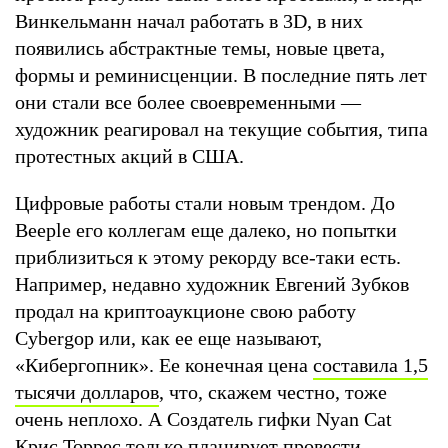
Винкельманн начал работать в 3D, в них
появились абстрактные темы, новые цвета,
формы и реминисценции. В последние пять лет
они стали все более своевременными —
художник реагировал на текущие события, типа
протестных акций в США.
Цифровые работы стали новым трендом. До
Beeple его коллегам еще далеко, но попытки
приблизиться к этому рекорду все-таки есть.
Например, недавно художник Евгений Зубков
продал на криптоаукционе свою работу
Cybergop или, как ее еще называют,
«Кибергопник». Ее конечная цена
составила 1,5
тысячи долларов
, что, скажем честно, тоже
очень неплохо. А Создатель гифки Nyan Cat
Крис Торрес только планирует провести