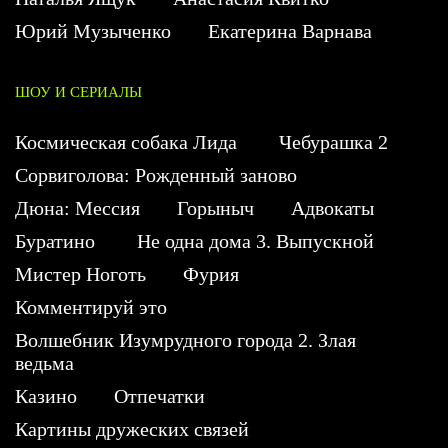
Юрий Музыченко
Екатерина Варнава
ШОУ И СЕРИАЛЫ
Космическая собака Лида
Чебурашка 2
Сорвиголова: Рожденный заново
Дюна: Мессия
Горыныч
Адвокаты
Буратино
Не одна дома 3. Выпускной
Мистер Ноготь
Фурия
Комментируй это
Волшебник Изумрудного города 2. Злая
ведьма
Казино
Отпечатки
Картины дружеских связей