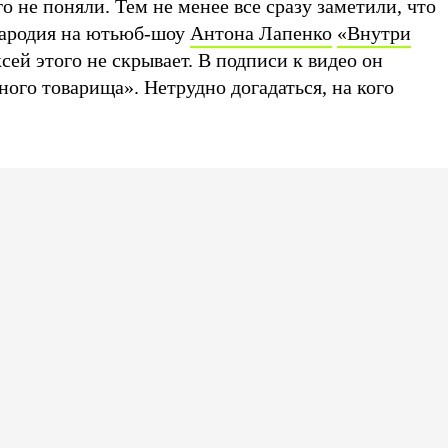
 не поняли. Тем не менее все сразу заметили, что
ародия на ютьюб-шоу
Антона Лапенко
«Внутри
ксей этого не скрывает. В подписи к видео он
ного товарища». Нетрудно догадаться, на кого