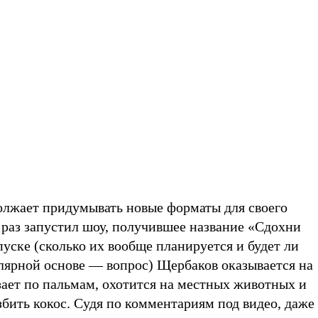
лжает придумывать новые форматы для своего
 раз запустил шоу, получившее название «Сдохни
уске (сколько их вообще планируется и будет ли
улярной основе — вопрос) Щербаков оказывается на
азает по пальмам, охотится на местных животных и
бить кокос. Судя по комментариям под видео, даже