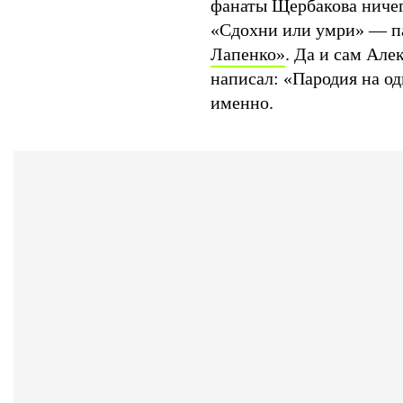
фанаты Щербакова ничего
«Сдохни или умри» — п
Лапенко»
. Да и сам Але
написал: «Пародия на од
именно.