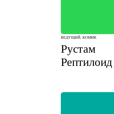
ВЕДУЩИЙ, КОМИК
Рустам
Рептилоид