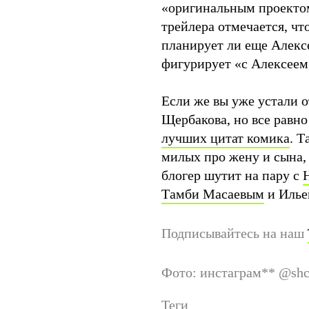
«оригинальным проектом,
трейлера отмечается, чт
планирует ли еще Алексе
фигурирует «с Алексеем
Если же вы уже устали 
Щербакова, но все равно
лучших цитат комика
. Т
милых про жену и сына, 
блогер шутит на пару с
Тамби Масаевым
и Илье
Подписывайтесь на наш
Фото: инстаграм
**
@shch
Теги