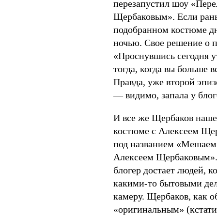
перезапустил шоу «Пере
Щербаковым». Если рань
подобранном костюме д
ночью. Свое решение о 
«Проснувшись сегодня ут
тогда, когда вы больше 
Правда, уже второй эпи
— видимо, запала у блог
И все же Щербаков нашел
костюме с Алексеем Щер
под названием «Мешаем 
Алексеем Щербаковым». 
блогер достает людей, к
какими-то бытовыми дел
камеру. Щербаков, как о
«оригинальным» (кстати