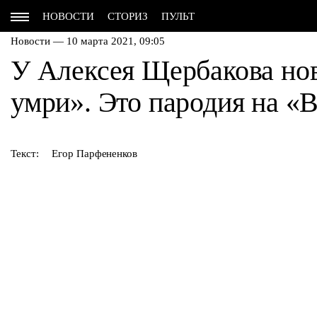
НОВОСТИ
СТОРИЗ
ПУЛЬТ
Новости — 10 марта 2021, 09:05
У Алексея Щербакова но
умри». Это пародия на «
Текст:
Егор Парфененков