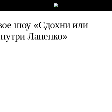
вое шоу «Сдохни или
Внутри Лапенко»