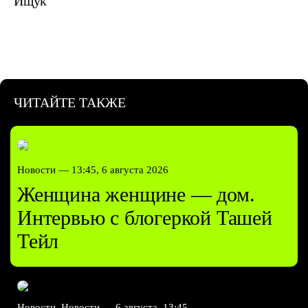
Ищук
ЧИТАЙТЕ ТАКЖЕ
Новости —
13:45, 6 августа 2026
Женщина женщине — дом.
Интервью с блогеркой Ташей
Тейл
Новости, Новости —
6 августа, 13:45