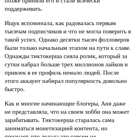
позже приняли его и стали всячески
поддерживать.
Ищук вспоминала, как радовалась первым
тысячам подписчиков и что не могла поверить в
такой успех. Однако десятки тысяч фолловеров
были только начальным этапом на пути к славе.
Однажды тиктокерша сняла ролик, который за
сутки набрал больше трех миллионов лайков и
привлек в ее профиль немало людей. После
этого аккаунт набирал популярность довольно
быстро.
Как и многие начинающие блогеры, Аня даже
не представляла, что на своем хобби она может
зарабатывать. Тиктокерша старалась сама
заниматься монетизацией контента, но
признает, что делала это совсем не