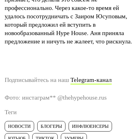
профессионально. Через какое-то время ей
удалось посотрудничать с Заиром Юсуповым,
который предложил ей вступить в
новообразованный Hype House. Аня приняла
предложение и ничуть не жалеет, что рискнула.
Подписывайтесь на наш
Telegram-канал
Фото: инстаграм
**
@thehypehouse.rus
Теги
НОВОСТИ
БЛОГЕРЫ
ИНФЛЮЕНСЕРЫ
ЮТЬЮБ
ТИКТОК
ЗУМЕРЫ