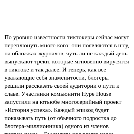
По уровню известности тиктокеры сейчас могут
переплюнуть много кого: они появляются в шоу,
на обложках журналов, чуть ли не каждый день
выпускают треки, которые мгновенно вирусятся
в тиктоке и так далее. И теперь, как все
уважающие себя знаменитости, блогеры
решили рассказать своей аудитории о пути к
славе. Участники комьюнити Hype House
запустили на ютьюбе многосерийный проект
«История успеха». Каждый эпизод будет
показывать путь (от обычного подростка до
блогера-миллионника) одного из членов
тикток-хауса. «Вы видите нас всегда через