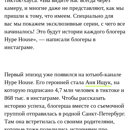
камеру, и многие даже не представляют, как мы
пришли к тому, что имеем. Специально для
вас мы покажем эксклюзивные серии, с чего все
начиналось! Это будут истории каждого блогера
Hype House», — написали блогеры в
инстаграме.
Первый эпизод уже появился на ютьюб-канале
Hype House. Его героиней стала
Аня Ищук
, на
которую подписано 4,7 млн человек в тиктоке и
868 тыс. в инстаграме. Чтобы рассказать
историю успеха, блогерша вместе со съемочной
группой отправилась в родной Санкт-Петербург.
Там она встретилась со своими родителями,
которые тоже поделились историями про