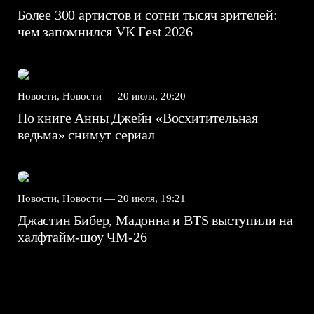
Более 300 артистов и сотни тысяч зрителей:
чем запомнился VK Fest 2026
Новости, Новости —
20 июля, 20:20
По книге Анны Джейн «Восхитительная
ведьма» снимут сериал
Новости, Новости —
20 июля, 19:21
Джастин Бибер, Мадонна и BTS выступили на
халфтайм-шоу ЧМ-26
7.5