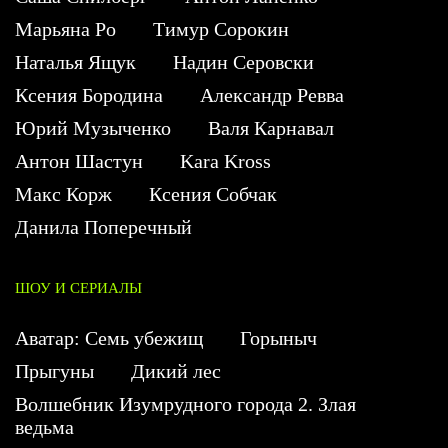
Марьяна Ро
Тимур Сорокин
Наталья Ящук
Надин Серовски
Ксения Бородина
Александр Ревва
Юрий Музыченко
Валя Карнавал
Антон Шастун
Kara Kross
Макс Корж
Ксения Собчак
Данила Поперечный
ШОУ И СЕРИАЛЫ
Аватар: Семь убежищ
Горыныч
Прыгуны
Дикий лес
Волшебник Изумрудного города 2. Злая
ведьма