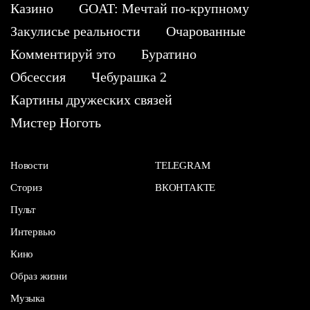
Казино
GOAT: Мечтай по-крупному
Закулисье реальности
Очарованные
Комментируй это
Буратино
Обсессия
Чебурашка 2
Картины дружеских связей
Мистер Ноготь
Новости
TELEGRAM
Сториз
ВКОНТАКТЕ
Пульт
Интервью
Кино
Образ жизни
Музыка