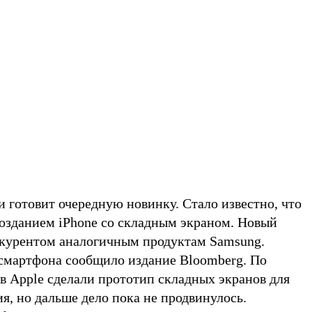
 и готовит очередную новинку. Стало известно, что
созданием iPhone со складным экраном. Новый
нкурентом аналогичным продуктам Samsung.
 смартфона сообщило издание Bloomberg. По
в Apple сделали прототип складных экранов для
я, но дальше дело пока не продвинулось.