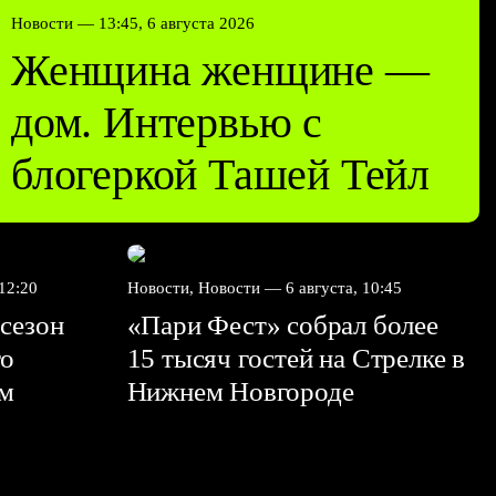
Новости —
13:45, 6 августа 2026
Женщина женщине —
дом. Интервью с
блогеркой Ташей Тейл
 12:20
Новости, Новости —
6 августа, 10:45
сезон
«Пари Фест» собрал более
го
15 тысяч гостей на Стрелке в
ем
Нижнем Новгороде