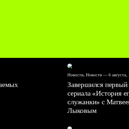
Новости, Новости —
6 августа,
ваемых
Завершился первый 
сериала «История е
служанки» с Матве
Лыковым