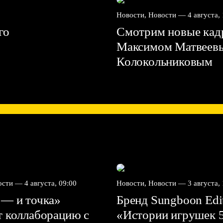
Новости, Новости —
4 августа,
го
Смотрим новые кадр
Максимом Матвеев
Колокольниковым
вости —
4 августа, 09:00
Новости, Новости —
3 августа,
 — и точка»
Бренд Sungboon Edi
т коллаборацию с
«Истории игрушек 