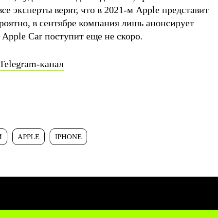
все эксперты верят, что в 2021-м Apple представит
роятно, в сентябре компания лишь анонсирует
 Apple Car поступит еще не скоро.
Telegram-канал
И
APPLE
IPHONE