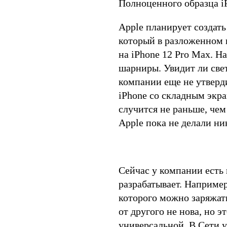
Полноценного образца iP
Apple планирует создат
который в разложенном 
на iPhone 12 Pro Max. Н
шарниры. Увидит ли свет
компании еще не утверд
iPhone со складным экра
случится не раньше, чем
Apple пока не делали ни
Сейчас у компании есть
разрабатывает. Наприме
которого можно заряжать
от другого не нова, но 
универсальной. В Сети 