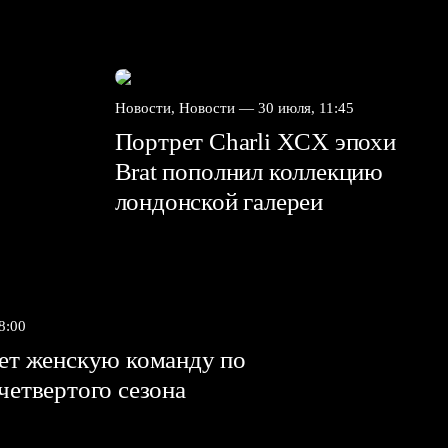
Новости, Новости —
30 июля, 11:45
Портрет Charli XCX эпохи
Brat пополнил коллекцию
лондонской галереи
8:00
яет женскую команду по
 четвертого сезона