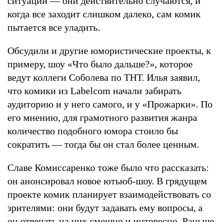
ситуаций — они действительно случаются, и
когда все заходит слишком далеко, сам комик
пытается все уладить.
Обсудили и другие юмористические проекты, к
примеру, шоу «Что было дальше?», которое
ведут коллеги Соболева по ТНТ. Илья заявил,
что комики из Labelcom начали забирать
аудиторию и у него самого, и у «Прожарки». По
его мнению, для грамотного развития жанра
количество подобного юмора стоило бы
сократить — тогда бы он стал более ценным.
Славе Комиссаренко тоже было что рассказать:
он анонсировал новое ютьюб-шоу. В грядущем
проекте комик планирует взаимодействовать со
зрителями: они будут задавать ему вопросы, а
он отвечать на них смешно и интересно. Раньше