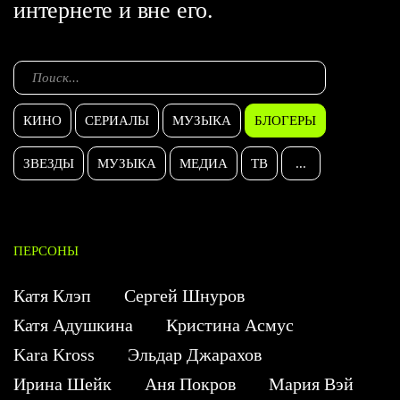
интернете и вне его.
КИНО
СЕРИАЛЫ
МУЗЫКА
БЛОГЕРЫ
ЗВЕЗДЫ
МУЗЫКА
МЕДИА
ТВ
...
ПЕРСОНЫ
Катя Клэп
Сергей Шнуров
Катя Адушкина
Кристина Асмус
Kara Kross
Эльдар Джарахов
Ирина Шейк
Аня Покров
Мария Вэй