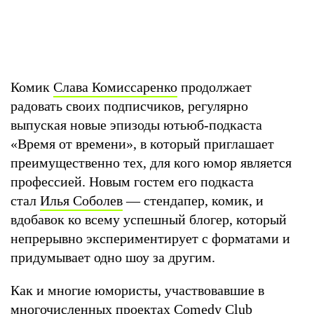
Комик
Слава Комиссаренко
продолжает
радовать своих подписчиков, регулярно
выпуская новые эпизоды ютьюб-подкаста
«Время от времени», в который приглашает
преимущественно тех, для кого юмор является
профессией. Новым гостем его подкаста
стал
Илья Соболев
— стендапер, комик, и
вдобавок ко всему успешный блогер, который
непрерывно экспериментирует с форматами и
придумывает одно шоу за другим.
Как и многие юмористы, участвовавшие в
многочисленных проектах Comedy Club