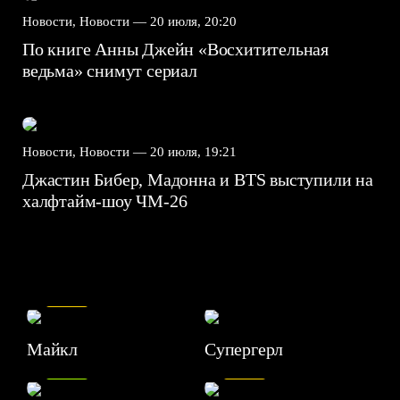
Новости, Новости —
20 июля, 20:20
По книге Анны Джейн «Восхитительная
ведьма» снимут сериал
Новости, Новости —
20 июля, 19:21
Джастин Бибер, Мадонна и BTS выступили на
халфтайм-шоу ЧМ-26
7.5
Майкл
Супергерл
8.2
7.1