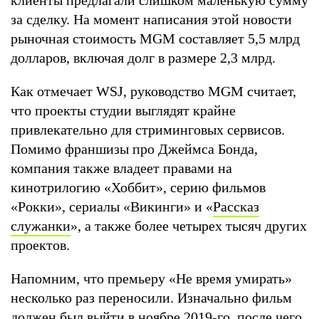
за сделку. На момент написания этой новости
рыночная стоимость MGM составляет 5,5 млрд
долларов, включая долг в размере 2,3 млрд.
Как отмечает WSJ, руководство MGM считает,
что проекты студии выглядят крайне
привлекательно для стриминговых сервисов.
Помимо франшизы про Джеймса Бонда,
компания также владеет правами на
кинотрилогию «Хоббит», серию фильмов
«Рокки», сериалы «Викинги» и «
Рассказ
служанки
», а также более четырех тысяч других
проектов.
Напомним, что премьеру «Не время умирать»
несколько раз переносили. Изначально фильм
должен был выйти в ноябре 2019-го, после чего