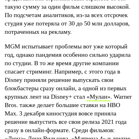
такую сумму за один фильм слишком высокой.
По подсчетам аналитиков, из-за всех отсрочек
студия уже потеряла от 30 до 50 млн долларов,
потраченных на рекламу.
MGM испытывает проблемы вот уже который
год, однако пандемия особенно сильно ударила
по студии. В то же время другие компании
спасает стриминг. Например, с этого года в
Disney приняли решение выпускать свои
блокбастеры сразу онлайн, а одной из первых
крупных лент на Disney+ стал
«Мулан»
. Warner
Bros. также делает большие ставки на HBO
Max. 3 декабря киностудия вовсе приняла
решение выпустить все свои релиза 2021 года
сразу в онлайн-формате. Среди фильмов:
«Дюна»
Дени Вильнева
, «Матрица 4» и другие