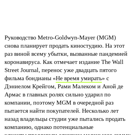
Руководство Metro-Goldwyn-Mayer (MGM)
снова планирует продать киностудию. На этот
раз виной всему убытки, вызванные пандемией
коронавируса. Как отмечает издание The Wall
Street Journal, перенос уже двадцать пятого
фильма бондианы «
Не время умирать
» с
Дэниелом Крейгом, Рами Малеком и Аной де
Армас в главных ролях сильно ударил по
компании, поэтому MGM в очередной раз
пытается найти покупателей. Несколько лет
назад владельцы студии уже пытались продать
компанию, однако потенциальные
клиенты предлагали слишком маленькую сумму