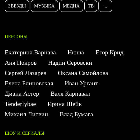
ЗВЕЗДЫ
МУЗЫКА
МЕДИА
ТВ
...
ПЕРСОНЫ
Екатерина Варнава
Нюша
Егор Крид
Аня Покров
Надин Серовски
Сергей Лазарев
Оксана Самойлова
Елена Блиновская
Иван Ургант
Диана Астер
Валя Карнавал
Tenderlybae
Ирина Шейк
Михаил Литвин
Влад Бумага
ШОУ И СЕРИАЛЫ