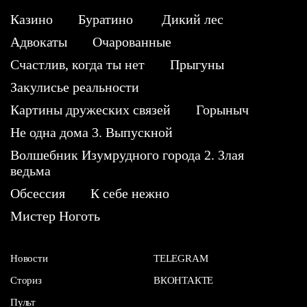
Казино
Буратино
Дикий лес
Адвокаты
Очарованные
Счастлив, когда ты нет
Прыгуны
Закулисье реальности
Картины дружеских связей
Горыныч
Не одна дома 3. Выпускной
Волшебник Изумрудного города 2. Злая
ведьма
Обсессия
К себе нежно
Мистер Ноготь
Новости
TELEGRAM
Сториз
ВКОНТАКТЕ
Пульт