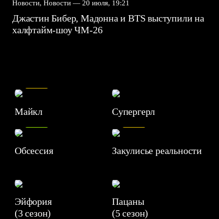
Новости, Новости —
20 июля, 19:21
Джастин Бибер, Мадонна и BTS выступили на
халфтайм-шоу ЧМ-26
7.5
Майкл
Супергерл
8.2
7.1
Обсессия
Закулисье реальности
Эйфория
Пацаны
(3 сезон)
(5 сезон)