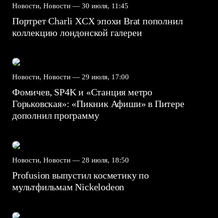
Новости, Новости —
30 июля, 11:45
Портрет Charli XCX эпохи Brat пополнил
коллекцию лондонской галереи
Новости, Новости —
29 июля, 17:00
Фомичев, SP4K и «Станция метро
Горьковская»: «Пикник Афиши» в Питере
дополнил программу
Новости, Новости —
28 июля, 18:50
Profusion выпустил косметику по
мультфильмам Nickelodeon