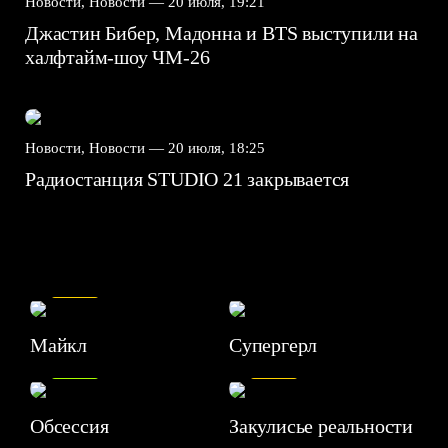
Новости, Новости —
20 июля, 19:21
Джастин Бибер, Мадонна и BTS выступили на
халфтайм-шоу ЧМ-26
Новости, Новости —
20 июля, 18:25
Радиостанция STUDIO 21 закрывается
7.5
Майкл
Супергерл
8.2
7.1
Обсессия
Закулисье реальности