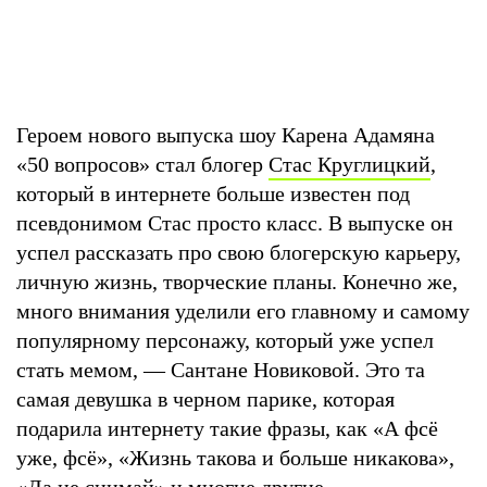
Героем нового выпуска шоу Карена Адамяна
«50 вопросов» стал блогер
Стас Круглицкий
,
который в интернете больше известен под
псевдонимом Стас просто класс. В выпуске он
успел рассказать про свою блогерскую карьеру,
личную жизнь, творческие планы. Конечно же,
много внимания уделили его главному и самому
популярному персонажу, который уже успел
стать мемом, — Сантане Новиковой. Это та
самая девушка в черном парике, которая
подарила интернету такие фразы, как «А фсё
уже, фсё», «Жизнь такова и больше никакова»,
«Да не снимай» и многие другие.