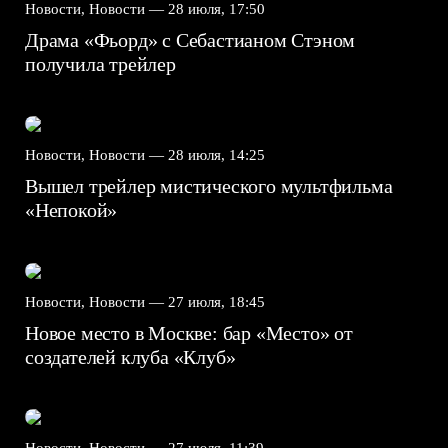
Новости, Новости —
28 июля, 17:50
Драма «Фьорд» с Себастианом Стэном
получила трейлер
Новости, Новости —
28 июля, 14:25
Вышел трейлер мистического мультфильма
«Непокой»
Новости, Новости —
27 июля, 18:45
Новое место в Москве: бар «Место» от
создателей клуба «Клуб»