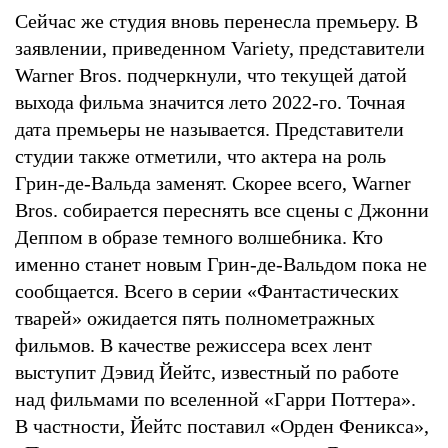
Сейчас же студия вновь перенесла премьеру. В
заявлении, приведенном Variety, представители
Warner Bros. подчеркнули, что текущей датой
выхода фильма значится лето 2022-го. Точная
дата премьеры не называется. Представители
студии также отметили, что актера на роль
Грин-де-Вальда заменят. Скорее всего, Warner
Bros. собирается переснять все сцены с Джонни
Деппом в образе темного волшебника. Кто
именно станет новым Грин-де-Вальдом пока не
сообщается. Всего в серии «Фантастических
тварей» ожидается пять полнометражных
фильмов. В качестве режиссера всех лент
выступит Дэвид Йейтс, известный по работе
над фильмами по вселенной «Гарри Поттера».
В частности, Йейтс поставил «Орден Феникса»,