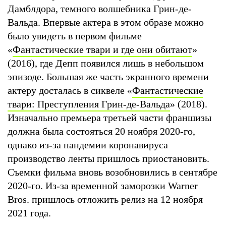
Дамблдора, темного волшебника Грин-де-
Вальда. Впервые актера в этом образе можно
было увидеть в первом фильме
«
Фантастические твари и где они обитают
»
(2016), где Депп появился лишь в небольшом
эпизоде. Большая же часть экранного времени
актеру досталась в сиквеле «
Фантастические
твари: Преступления Грин-де-Вальда
» (2018).
Изначально премьера третьей части франшизы
должна была состояться 20 ноября 2020-го,
однако из-за пандемии коронавируса
производство ленты пришлось приостановить.
Съемки фильма вновь возобновились в сентябре
2020-го. Из-за временной заморозки Warner
Bros. пришлось отложить релиз на 12 ноября
2021 года.