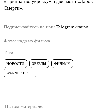
«Принца-полукровку» и две части «Даров
Смерти».
Подписывайтесь на наш
Telegram-канал
Фото: кадр из фильма
Теги
НОВОСТИ
ЗВЕЗДЫ
ФИЛЬМЫ
WARNER BROS.
В этом материале: