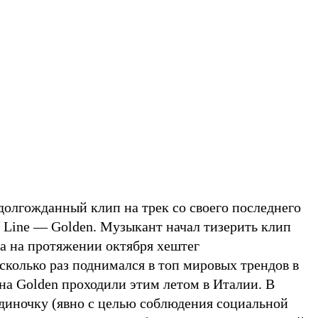
олгожданный клип на трек со своего последнего
e Line — Golden. Музыкант начал тизерить клип
 а на протяжении октября хештег
лько раз поднимался в топ мировых трендов в
на Golden проходили этим летом в Италии. В
одиночку (явно с целью соблюдения социальной