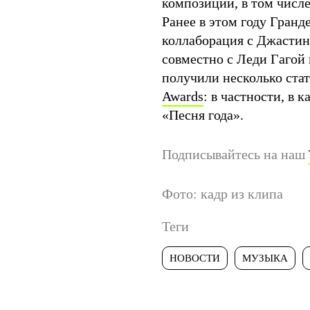
композиций, в том числе 
Ранее в этом году Гранд
коллаборация с Джасти
совместно с Леди Гагой
получили несколько ста
Awards
: в частности, в 
«Песня года».
Подписывайтесь на наш
Фото: кадр из клипа
Теги
НОВОСТИ
МУЗЫКА