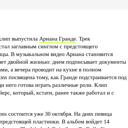
 клип выпустила
Ариана Гранде
. Трек
 стал заглавным синглом с предстоящего
ицы. В музыкальном видео Ариана становится
ет двойной жизнью: днем подписывает документы
ми, а вечера проводит на кухне в полном
ions посвящена тому, как Гранде подстраивается под
и него готова играть различные роли. Клип
рс, который, кстати, ранее также работал и с
ons состоится уже 30 октября. На днях певица
 предстоящей пластинки. В альбом войдет 14