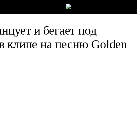
анцует и бегает под
в клипе на песню Golden