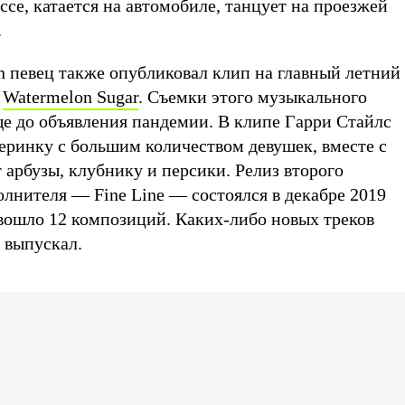
ссе, катается на автомобиле, танцует на проезжей
.
n певец также опубликовал клип на главный летний
ю
Watermelon Sugar
. Съемки этого музыкального
ще до объявления пандемии. В клипе Гарри Стайлс
еринку с большим количеством девушек, вместе с
арбузы, клубнику и персики. Релиз второго
лнителя — Fine Line — состоялся в декабре 2019
 вошло 12 композиций. Каких-либо новых треков
е выпускал.