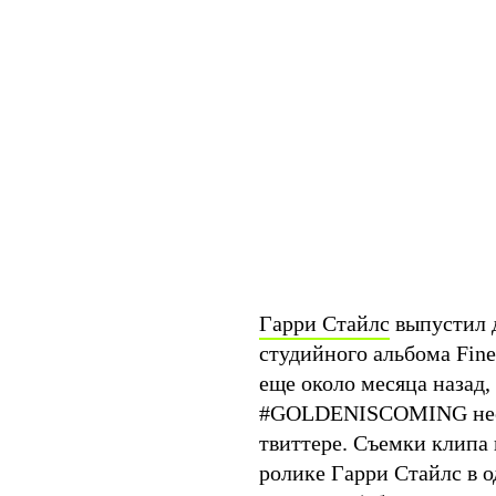
Гарри Стайлс
выпустил д
студийного альбома Fin
еще около месяца назад,
#GOLDENISCOMING неско
твиттере. Съемки клипа 
ролике Гарри Стайлс в 