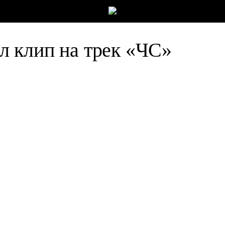
 клип на трек «ЧС»