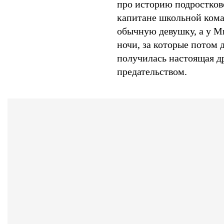
про историю подростково
капитане школьной кома
обычную девушку, а у М
ночи, за которые потом 
получилась настоящая 
предательством.