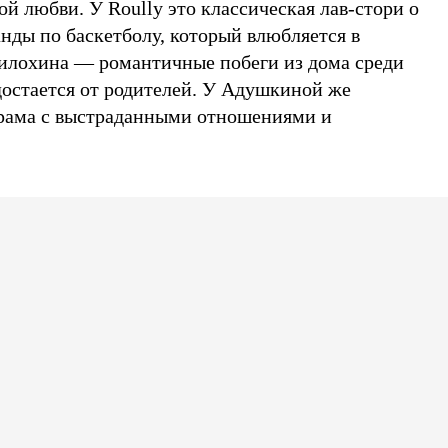
й любви. У Roully это классическая лав-стори о
нды по баскетболу, который влюбляется в
илохина — романтичные побеги из дома среди
достается от родителей. У Адушкиной же
драма с выстраданными отношениями и