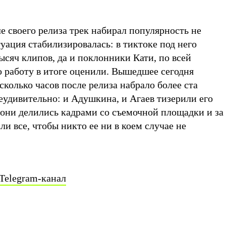
ле своего релиза трек набирал популярность не
туация стабилизировалась: в тиктоке под него
ысяч клипов, да и поклонники Кати, по всей
 работу в итоге оценили. Вышедшее сегодня
сколько часов после релиза набрало более ста
еудивительно: и Адушкина, и Агаев тизерили его
 они делились кадрами со съемочной площадки и за
ли все, чтобы никто ее ни в коем случае не
Telegram-канал