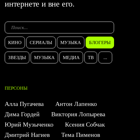
интернете и вне его.
КИНО
СЕРИАЛЫ
МУЗЫКА
БЛОГЕРЫ
ЗВЕЗДЫ
МУЗЫКА
МЕДИА
ТВ
...
ПЕРСОНЫ
Алла Пугачева
Антон Лапенко
Дима Гордей
Виктория Лопырева
Юрий Музыченко
Ксения Собчак
Дмитрий Нагиев
Тема Пименов