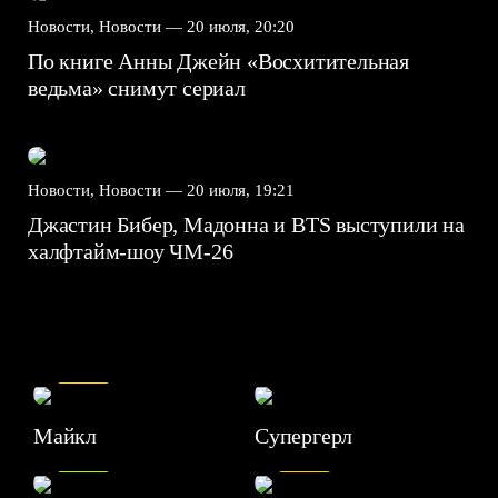
Новости, Новости —
20 июля, 20:20
По книге Анны Джейн «Восхитительная
ведьма» снимут сериал
Новости, Новости —
20 июля, 19:21
Джастин Бибер, Мадонна и BTS выступили на
халфтайм-шоу ЧМ-26
7.5
Майкл
Супергерл
8.2
7.1