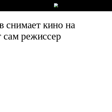
 снимает кино на
т сам режиссер