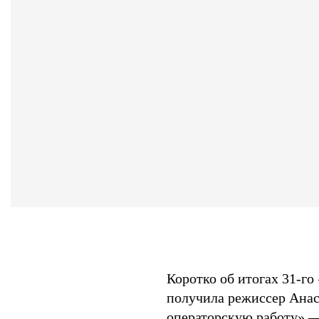
Коротко об итогах 31-го
получила режиссер Анас
операторскую работу» —