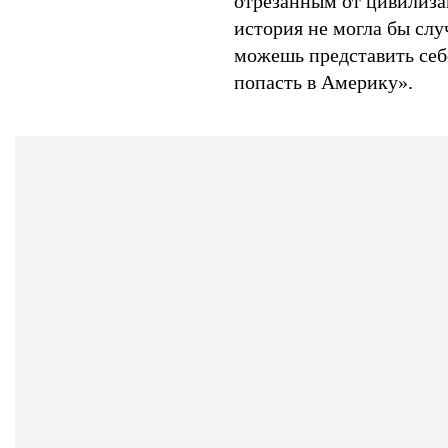
отрезанным от цивилиза
история не могла бы слу
можешь представить себ
попасть в Америку».