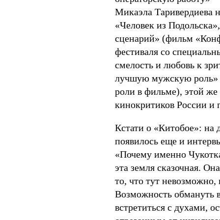
Микаэла Таривердиева н
«Человек из Подольска»
сценарий» (фильм «Конф
фестиваля со специаль
смелость и любовь к зри
лучшую мужскую роль» 
роли в фильме), этой же
кинокритиков России и 
Кстати о «Китобое»: на 
появилось еще и интер
«Почему именно Чукотка
эта земля сказочная. Он
то, что тут невозможно, 
Возможность обмануть в
встретиться с духами, ос