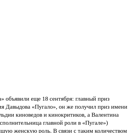
» объявили еще 18 сентября: главный приз
я Давыдова «Пугало», он же получил приз имени
льдии киноведов и кинокритиков, а Валентина
полнительница главной роли в «Пугале»)
чшую женскую роль. В связи с таким количеством