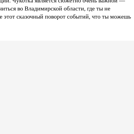
ции. Чукотка является сюжетно очень важной —
читься во Владимирской области, где ты не
е этот сказочный поворот событий, что ты можешь