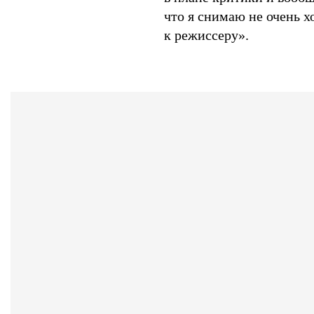
что я снимаю не очень х
к режиссеру».