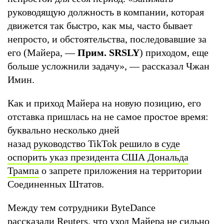
руководящую должность в компании, которая
движется так быстро, как мы, часто бывает
непросто, и обстоятельства, последовавшие за
его (Майера, —
Прим. SRSLY
) приходом, еще
больше усложнили задачу», — рассказал Чжан
Имин.
Как и приход Майера на новую позицию, его
отставка пришлась на не самое простое время:
буквально несколько дней
назад
руководство TikTok решило в суде
оспорить указ президента США Дональда
Трампа
о запрете приложения на территории
Соединенных Штатов.
Между тем сотрудники ByteDance
рассказали Reuters, что уход Майера не сильно