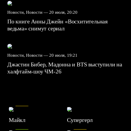
Новости, Новости —
20 июля, 20:20
По книге Анны Джейн «Восхитительная
ведьма» снимут сериал
Новости, Новости —
20 июля, 19:21
Джастин Бибер, Мадонна и BTS выступили на
халфтайм-шоу ЧМ-26
7.5
Майкл
Супергерл
8.2
7.1