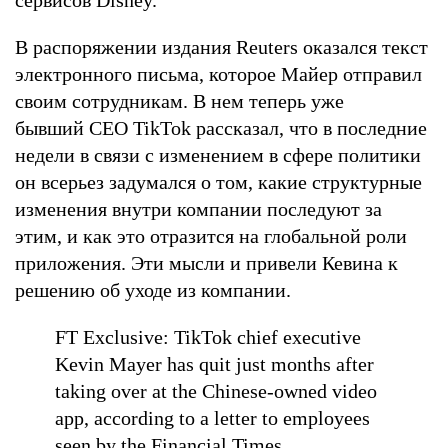
В распоряжении издания Reuters оказался текст
электронного письма, которое Майер отправил
своим сотрудникам. В нем теперь уже
бывший CEO TikTok рассказал, что в последние
недели в связи с изменением в сфере политики
он всерьез задумался о том, какие структурные
изменения внутри компании последуют за
этим, и как это отразится на глобальной роли
приложения. Эти мысли и привели Кевина к
решению об уходе из компании.
FT Exclusive: TikTok chief executive
Kevin Mayer has quit just months after
taking over at the Chinese-owned video
app, according to a letter to employees
seen by the Financial Times