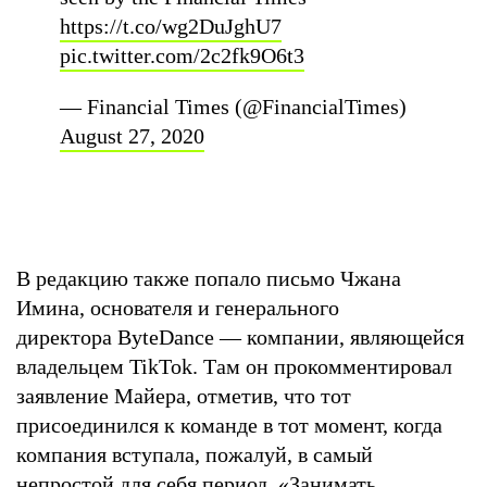
https://t.co/wg2DuJghU7
pic.twitter.com/2c2fk9O6t3
— Financial Times (@FinancialTimes)
August 27, 2020
В редакцию также попало письмо Чжана
Имина, основателя и генерального
директора ByteDance — компании, являющейся
владельцем TikTok. Там он прокомментировал
заявление Майера, отметив, что тот
присоединился к команде в тот момент, когда
компания вступала, пожалуй, в самый
непростой для себя период. «Занимать