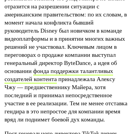
отразится на разрешении ситуации с
американским правительством: по их словам, в
момент начала конфликта бывший
руководитель Disney был новичком в команде
видеоплатформы и в принятии многих важных
решений не участвовал. Ключевым лицом в
переговорах о продаже компании выступал
генеральный директор ByteDance, а идея об
основании
фонда поддержки талантливых
создателей контента
принадлежала Алексу
Чжу — предшественнику Майера, хотя
последний и принимал непосредственное
участие в ее реализации. Тем не менее отставка
гендира в это непростое для компании время
вряд ли поднимет боевой дух команды.
Пост генерального директора TikTok теперь