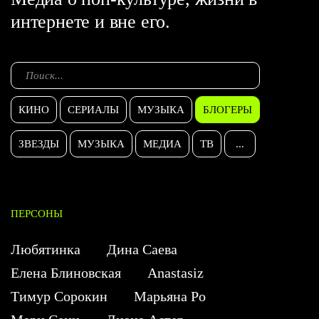
интернете и вне его.
КИНО
СЕРИАЛЫ
МУЗЫКА
БЛОГЕРЫ
ЗВЕЗДЫ
МУЗЫКА
МЕДИА
ТВ
...
ПЕРСОНЫ
Любятинка
Дина Саева
Елена Блиновская
Anastasiz
Тимур Сорокин
Марьяна Ро