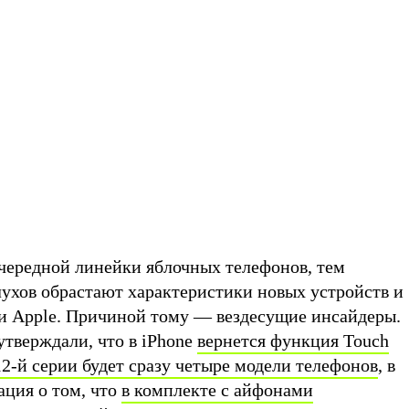
очередной линейки яблочных телефонов, тем
ухов обрастают характеристики новых устройств и
и Apple. Причиной тому — вездесущие инсайдеры.
 утверждали, что в iPhone
вернется функция Touch
12-й серии будет сразу четыре модели телефонов
, в
ция о том, что
в комплекте с айфонами