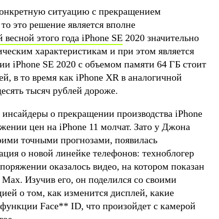
конкретную ситуацию с прекращением
 то это решение является вполне
весной этого года iPhone SE
2020 значительно
ическим характеристикам и при этом является
ии iPhone SE 2020 с объемом памяти 64 ГБ стоит
ей, в то время как iPhone XR в аналогичной
десять тысяч рублей дороже.
инсайдеры о прекращении производства iPhone
ижении цен на iPhone 11 молчат. Зато у Джона
воими точными прогнозами, появилась
ция о новой линейке телефонов: техноблогер
аспоряжении оказалось видео, на котором показан
 Max. Изучив его, он поделился со своими
ей о том, как изменится дисплей, какие
 функции Face
**
ID, что произойдет с камерой