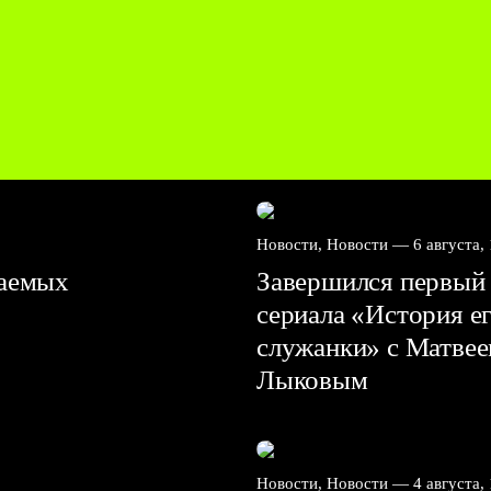
Новости, Новости —
6 августа,
ваемых
Завершился первый 
сериала «История е
служанки» с Матве
Лыковым
Новости, Новости —
4 августа,