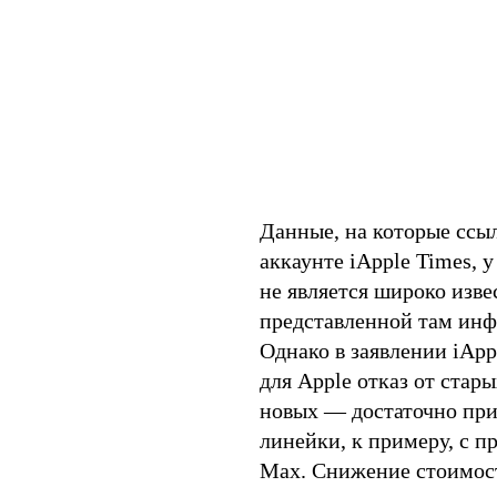
Данные, на которые ссыл
аккаунте iApple Times, 
не является широко изве
представленной там инф
Однако в заявлении iApp
для Apple отказ от стар
новых — достаточно при
линейки, к примеру, с п
Max. Снижение стоимост