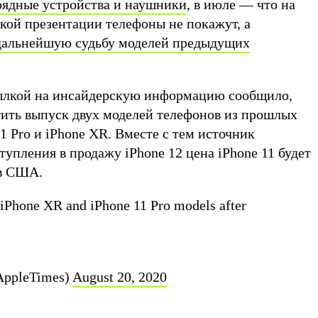
арядные устройства и наушники
, в июле — что на
кой презентации телефоны не покажут, а
дальнейшую судьбу моделей предыдущих
сылкой на инсайдерскую информацию сообщило,
тить выпуск двух моделей телефонов из прошлых
11 Pro и iPhone XR. Вместе с тем источник
ступления в продажу iPhone 12 цена iPhone 11 будет
ов США.
 iPhone XR and iPhone 11 Pro models after
AppleTimes)
August 20, 2020