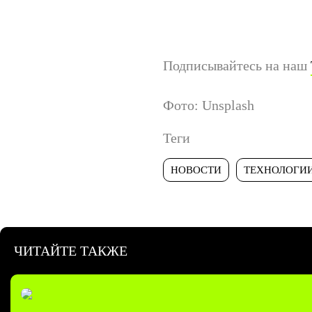
Подписывайтесь на наш
Фото: Unsplash
Теги
НОВОСТИ
ТЕХНОЛОГИ
ЧИТАЙТЕ ТАКЖЕ