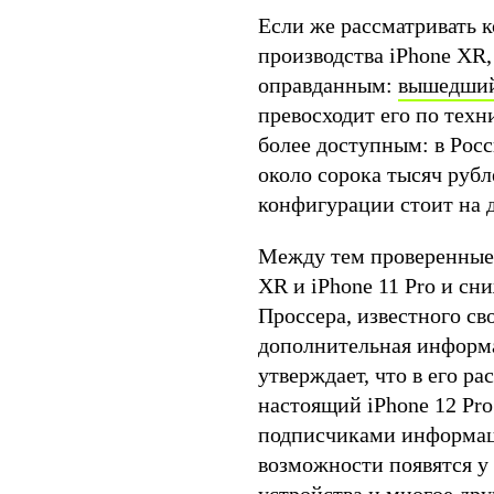
Если же рассматривать 
производства iPhone XR,
оправданным:
вышедший 
превосходит его по техн
более доступным: в Росс
около сорока тысяч рубл
конфигурации стоит на 
Между тем проверенные 
XR и iPhone 11 Pro и сн
Проссера, известного с
дополнительная информа
утверждает, что в его р
настоящий iPhone 12 Pro
подписчиками информаци
возможности появятся у