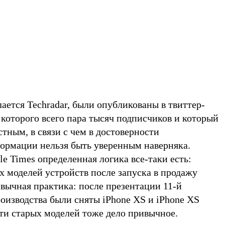
ается Techradar, были опубликованы в твиттер-
у которого всего пара тысяч подписчиков и который
стным, в связи с чем в достоверности
ормации нельзя быть уверенным наверняка.
le Times определенная логика все-таки есть:
ых моделей устройств после запуска в продажу
вычная практика: после презентации 11-й
роизводства были сняты iPhone XS и iPhone XS
и старых моделей тоже дело привычное.