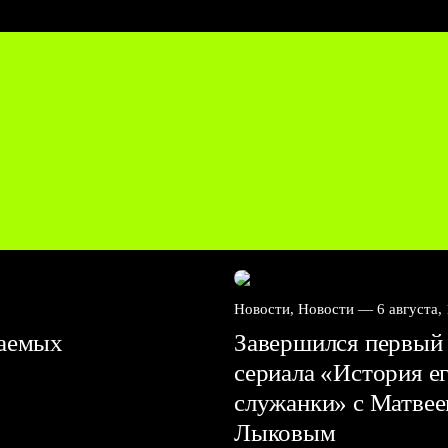
Новости, Новости —
6 августа,
ваемых
Завершился первый 
сериала «История е
служанки» с Матве
Лыковым