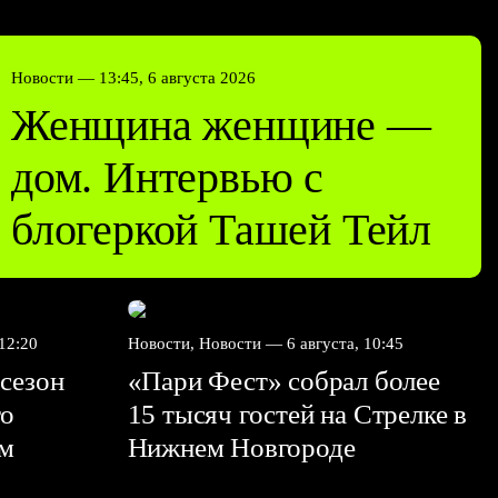
Новости —
13:45, 6 августа 2026
Женщина женщине —
дом. Интервью с
блогеркой Ташей Тейл
 12:20
Новости, Новости —
6 августа, 10:45
сезон
«Пари Фест» собрал более
го
15 тысяч гостей на Стрелке в
ем
Нижнем Новгороде