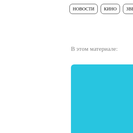
НОВОСТИ
КИНО
ЗВ
В этом материале: