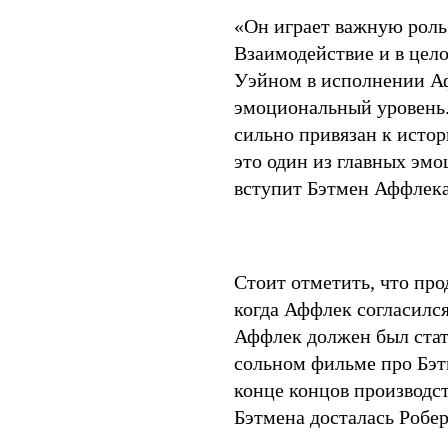
«Он играет важную роль
Взаимодействие и в це
Уэйном в исполнении А
эмоциональный уровень. 
сильно привязан к истор
это один из главных эмо
вступит Бэтмен Аффлека
Стоит отметить, что пр
когда Аффлек согласился
Аффлек должен был стат
сольном фильме про Бэтм
конце концов производст
Бэтмена досталась Робер