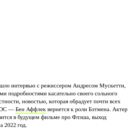
вышло интервью с режиссером Андресом Мускетти,
ми подробностями касательно своего сольного
тности, новостью, которая обрадует почти всех
й DC —
Бен Аффлек
вернется к роли Бэтмена. Актер
вится в будущем фильме про Флэша, выход
а 2022 год.