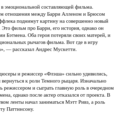
 в эмоциональной составляющей фильма.
лом отношения между Барри Алленом и Брюсом
ффлека поднимут картину на совершенно новый
Это фильм про Барри, его история, однако он
ии Бэтмена. Оба героя потеряли своих матерей, и
циональных рычагов фильма. Вот где в игру
», — рассказал Андрес Мускетти.
одюсеры и режиссер «Флэша» сильно удивились,
 вернуться к роли Темного рыцаря. Изначально
ь режиссером и сыграть главную роль в очередном
ена, однако после актер отказался от проекта. В
вом ленты начал заниматься Мэтт Ривз, а роль
ту Паттинсону.