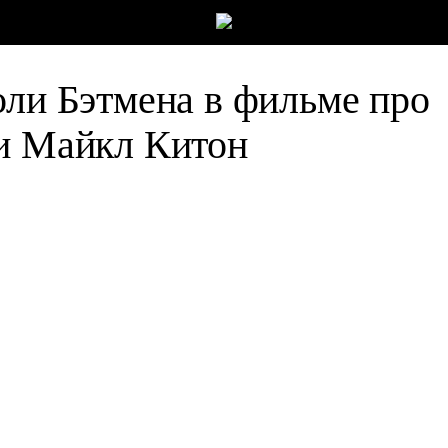
оли Бэтмена в фильме про
 и Майкл Китон