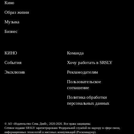
Кино
Образ жизни
Музыка
Бизнес
КИНО
Команда
События
Хочу работать в SRSLY
Эксклюзив
Рекламодателям
Пользовательское
соглашение
Политика обработки
персональных данных
© АО «Издательство Семь Дней», 2020-2026. Все права защищены.
Сетевое издание SRSLY зарегистрировано Федеральной службой по надзору в сфере связи,
информационных технологий и массовых коммуникаций (Роскомнадзор).