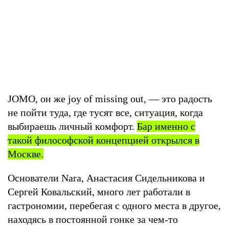
JOMO, он же joy of missing out, — это радость
не пойти туда, где тусят все, ситуация, когда
выбираешь личный комфорт.
Бар именно с
такой философской концепцией открылся в
Москве.
Основатели Nara, Анастасия Сидельникова и
Сергей Ковальский, много лет работали в
гастрономии, перебегая с одного места в другое,
находясь в постоянной гонке за чем-то