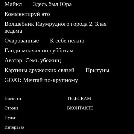
Майкл
Здесь был Юра
Комментируй это
Волшебник Изумрудного города 2. Злая
ведьма
Очарованные
К себе нежно
Ганди молчал по субботам
Аватар: Семь убежищ
Картины дружеских связей
Прыгуны
GOAT: Мечтай по-крупному
Новости
TELEGRAM
Сториз
ВКОНТАКТЕ
Пульт
Интервью