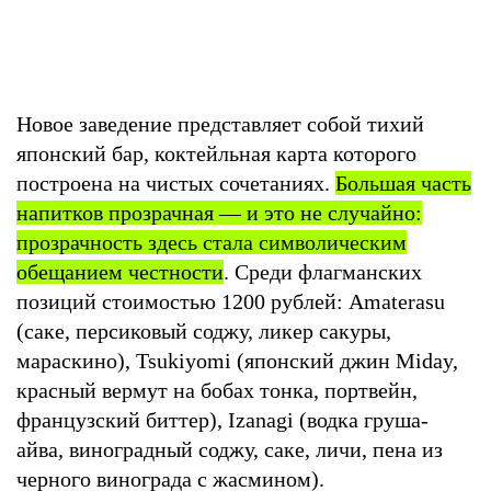
Новое заведение представляет собой тихий
японский бар, коктейльная карта которого
построена на чистых сочетаниях.
Большая часть
напитков прозрачная — и это не случайно:
прозрачность здесь стала символическим
обещанием честности
. Среди флагманских
позиций стоимостью 1200 рублей: Amaterasu
(саке, персиковый соджу, ликер сакуры,
мараскино), Tsukiyomi (японский джин Miday,
красный вермут на бобах тонка, портвейн,
французский биттер), Izanagi (водка груша-
айва, виноградный соджу, саке, личи, пена из
черного винограда с жасмином).