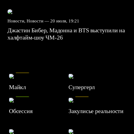
Новости, Новости —
20 июля, 19:21
Джастин Бибер, Мадонна и BTS выступили на
халфтайм-шоу ЧМ-26
7.5
Майкл
Супергерл
8.2
7.1
Обсессия
Закулисье реальности