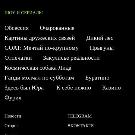
ШОУ И СЕРИАЛЫ
Обсессия
Очарованные
Картины дружеских связей
Дикий лес
GOAT: Мечтай по-крупному
Прыгуны
Отпечатки
Закулисье реальности
Космическая собака Лида
Ганди молчал по субботам
Буратино
Здесь был Юра
К себе нежно
Казино
Фурия
Новости
TELEGRAM
Сториз
ВКОНТАКТЕ