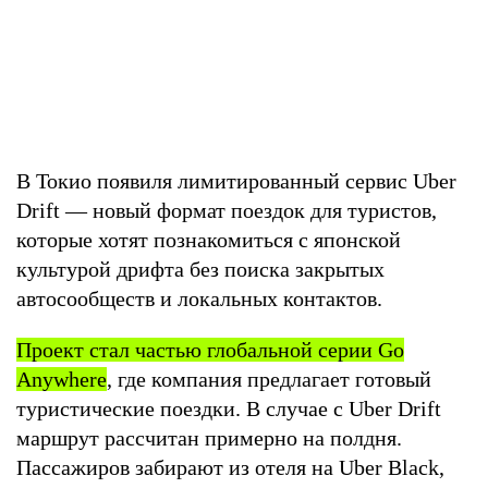
В Токио появиля лимитированный сервис Uber
Drift — новый формат поездок для туристов,
которые хотят познакомиться с японской
культурой дрифта без поиска закрытых
автосообществ и локальных контактов.
Проект стал частью глобальной серии Go
Anywher
e
, где компания предлагает готовый
туристические поездки. В случае с Uber Drift
маршрут рассчитан примерно на полдня.
Пассажиров забирают из отеля на Uber Black,