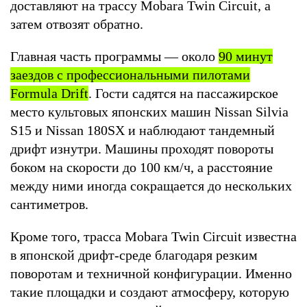
доставляют на трассу Mobara Twin Circuit, а
затем отвозят обратно.
Главная часть программы — около
90 минут
заездов с профессиональными пилотами
Formula Drift
. Гости садятся на пассажирское
место культовых японских машин Nissan Silvia
S15 и Nissan 180SX и наблюдают тандемный
дрифт изнутри. Машины проходят повороты
боком на скорости до 100 км/ч, а расстояние
между ними иногда сокращается до нескольких
сантиметров.
Кроме того, трасса Mobara Twin Circuit известна
в японской дрифт-среде благодаря резким
поворотам и техничной конфигурации. Именно
такие площадки и создают атмосферу, которую