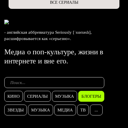
ВСЕ СЕРИАЛЫ
- английская аббревиатура Seriously [ˈsɪərɪəslɪ],
расшифровывается как «серьезно».
Медиа о поп-культуре, жизни в
интернете и вне его.
КИНО
СЕРИАЛЫ
МУЗЫКА
БЛОГЕРЫ
ЗВЕЗДЫ
МУЗЫКА
МЕДИА
ТВ
...