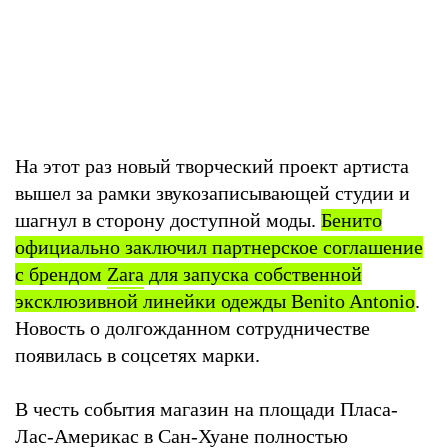
На этот раз новый творческий проект артиста
вышел за рамки звукозаписывающей студии и
шагнул в сторону доступной моды.
Бенито
официально заключил партнерское соглашение
с брендом
Zara
для запуска собственной
эксклюзивной линейки одежды Benito Antonio
.
Новость о долгожданном сотрудничестве
появилась в соцсетях марки.
В честь события магазин на площади Пласа-
Лас-Америкас в Сан-Хуане полностью