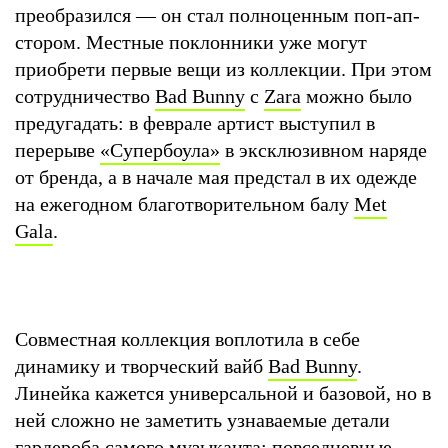
преобразился — он стал полноценным поп-ап-
стором. Местные поклонники уже могут
приобрети первые вещи из коллекции. При этом
сотрудничество
Bad Bunny
с
Zara
можно было
предугадать: в феврале артист выступил в
перерыве
«Супербоула»
в эксклюзивном наряде
от бренда, а в начале мая предстал в их одежде
на ежегодном благотворительном балу
Met
Gala
.
Совместная коллекция воплотила в себе
динамику и творческий вайб
Bad Bunny
.
Линейка кажется универсальной и базовой, но в
ней сложно не заметить узнаваемые детали
гардероба самого музыканта: повседневные