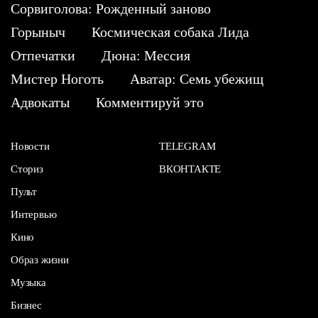
Сорвиголова: Рожденный заново
Горыныч
Космическая собака Лида
Отпечатки
Дюна: Мессия
Мистер Ноготь
Аватар: Семь убежищ
Адвокаты
Комментируй это
Новости
TELEGRAM
Сториз
ВКОНТАКТЕ
Пульт
Интервью
Кино
Образ жизни
Музыка
Бизнес