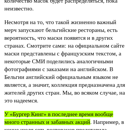
количество масок будет распределяться, пока
неизвестно.
Несмотря на то, что такой жизненно важный
мерч запускают бельгийские рестораны, есть
вероятность, что маски появятся и в других
странах. Смотрите сами: на официальном сайте
маски представлены с французским текстом, а
некоторые СМИ поделились аналогичными
фотографиями с заказами на английском. В
Бельгии английский официальным языком не
является, а значит, коллекция предназначена для
жителей других стран. Мы, во всяком случае, на
это надеемся.
У «Бургер Кинг» в последнее время вообще
много странных и забавных акций
. Например, в
конце июля сеть ресторанов
представила