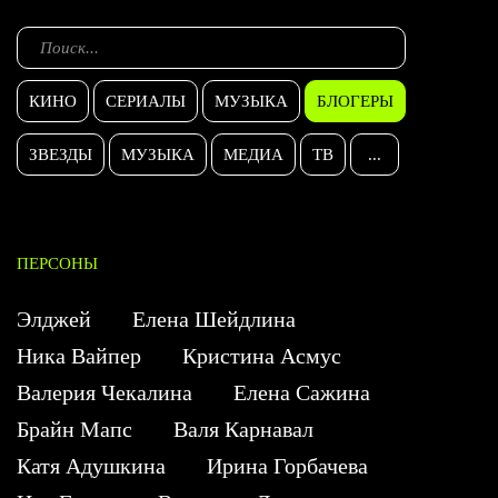
КИНО
СЕРИАЛЫ
МУЗЫКА
БЛОГЕРЫ
ЗВЕЗДЫ
МУЗЫКА
МЕДИА
ТВ
...
ПЕРСОНЫ
Элджей
Елена Шейдлина
Ника Вайпер
Кристина Асмус
Валерия Чекалина
Елена Сажина
Брайн Мапс
Валя Карнавал
Катя Адушкина
Ирина Горбачева