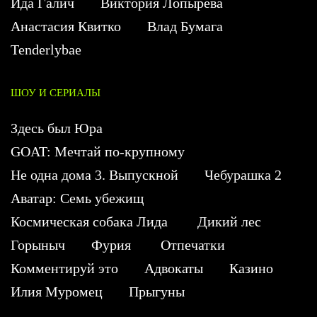
Ида Галич
Виктория Лопырева
Анастасия Квитко
Влад Бумага
Tenderlybae
ШОУ И СЕРИАЛЫ
Здесь был Юра
GOAT: Мечтай по-крупному
Не одна дома 3. Выпускной
Чебурашка 2
Аватар: Семь убежищ
Космическая собака Лида
Дикий лес
Горыныч
Фурия
Отпечатки
Комментируй это
Адвокаты
Казино
Илия Муромец
Прыгуны