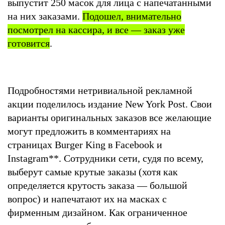
выпустит 250 масок для лица с напечатанными
на них заказами.
Подошел, внимательно
посмотрел на кассира, и все — заказ уже
готовится
.
Подробностями нетривиальной рекламной
акции поделилось издание New York Post. Свои
варианты оригинальных заказов все желающие
могут предложить в комментариях на
страницах Burger King в Facebook и
Instagram
**
. Сотрудники сети, судя по всему,
выберут самые крутые заказы (хотя как
определяется крутость заказа — большой
вопрос) и напечатают их на масках с
фирменным дизайном. Как ограниченное