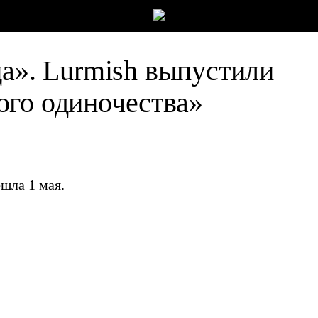
ца». Lurmish выпустили
ого одиночества»
шла 1 мая.