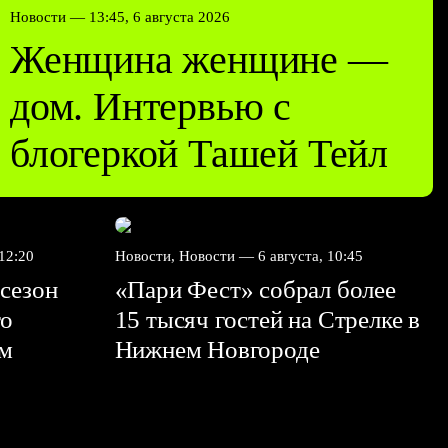
Новости —
13:45, 6 августа 2026
Женщина женщине —
дом. Интервью с
блогеркой Ташей Тейл
 12:20
Новости, Новости —
6 августа, 10:45
сезон
«Пари Фест» собрал более
го
15 тысяч гостей на Стрелке в
ем
Нижнем Новгороде