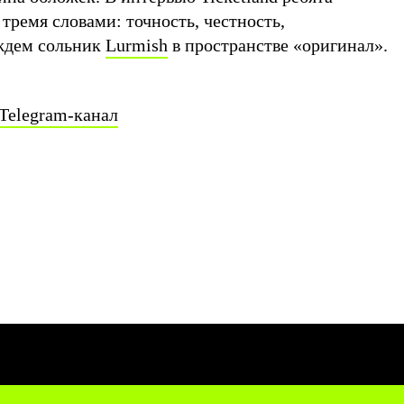
 тремя словами: точность, честность,
 ждем сольник
Lurmish
в пространстве «оригинал».
Telegram-канал