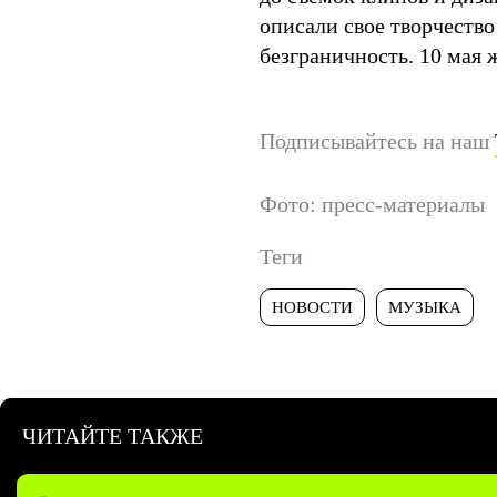
описали свое творчество
безграничность. 10 мая
Подписывайтесь на наш
Фото: пресс-материалы
Теги
НОВОСТИ
МУЗЫКА
ЧИТАЙТЕ ТАКЖЕ