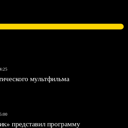
4:25
тического мультфильма
5:00
ик» представил программу