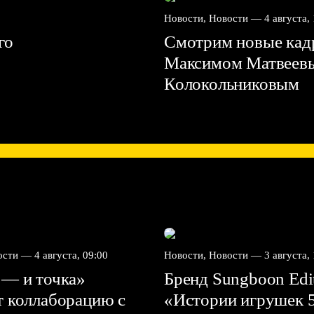
Новости, Новости —
4 августа,
го
Смотрим новые кадр
Максимом Матвеев
Колокольниковым
вости —
4 августа, 09:00
Новости, Новости —
3 августа,
 — и точка»
Бренд Sungboon Edi
т коллаборацию с
«Истории игрушек 