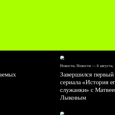
Новости, Новости —
6 августа,
ваемых
Завершился первый 
сериала «История е
служанки» с Матве
Лыковым