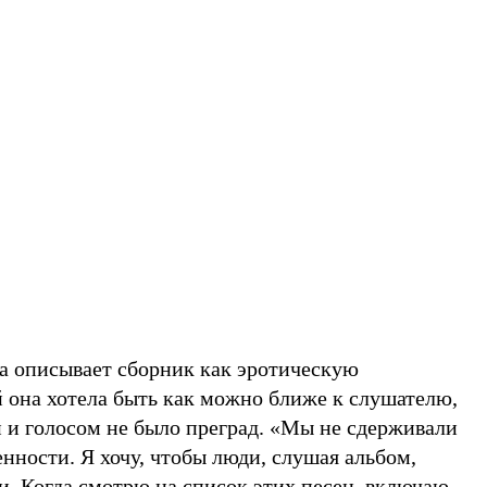
а описывает сборник как эротическую
й она хотела быть как можно ближе к слушателю,
 и голосом не было преград. «Мы не сдерживали
енности. Я хочу, чтобы люди, слушая альбом,
и. Когда смотрю на список этих песен, включаю