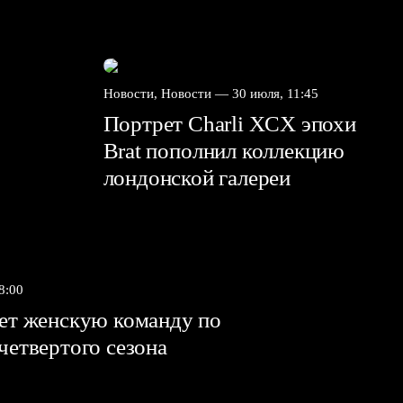
Новости, Новости —
30 июля, 11:45
Портрет Charli XCX эпохи
Brat пополнил коллекцию
лондонской галереи
8:00
яет женскую команду по
 четвертого сезона