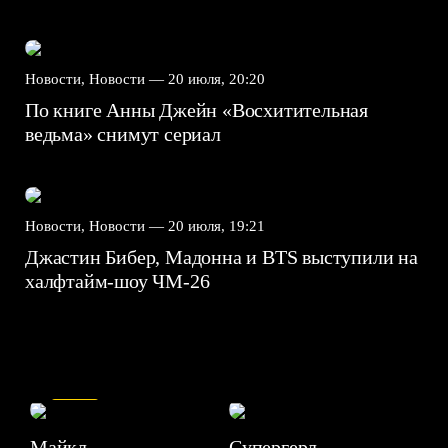
Новости, Новости —
20 июля, 20:20
По книге Анны Джейн «Восхитительная
ведьма» снимут сериал
Новости, Новости —
20 июля, 19:21
Джастин Бибер, Мадонна и BTS выступили на
халфтайм-шоу ЧМ-26
7.5
Майкл
Супергерл