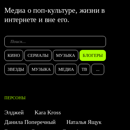
Медиа о поп-культуре, жизни в
интернете и вне его.
КИНО
СЕРИАЛЫ
МУЗЫКА
БЛОГЕРЫ
ЗВЕЗДЫ
МУЗЫКА
МЕДИА
ТВ
...
ПЕРСОНЫ
Элджей
Kara Kross
Данила Поперечный
Наталья Ящук