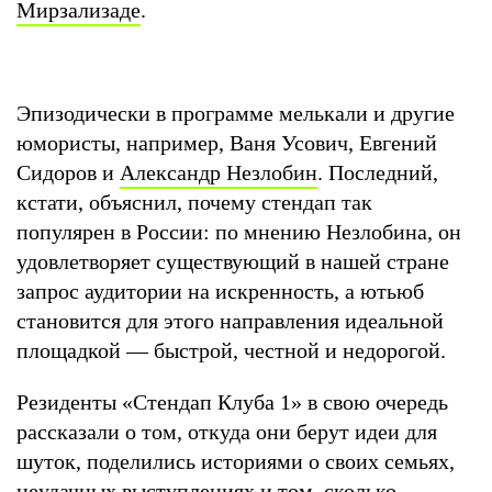
Мирзализаде
.
Эпизодически в программе мелькали и другие
юмористы, например, Ваня Усович, Евгений
Сидоров и
Александр Незлобин
. Последний,
кстати, объяснил, почему стендап так
популярен в России: по мнению Незлобина, он
удовлетворяет существующий в нашей стране
запрос аудитории на искренность, а ютьюб
становится для этого направления идеальной
площадкой — быстрой, честной и недорогой.
Резиденты «Стендап Клуба 1» в свою очередь
рассказали о том, откуда они берут идеи для
шуток, поделились историями о своих семьях,
неудачных выступлениях и том, сколько