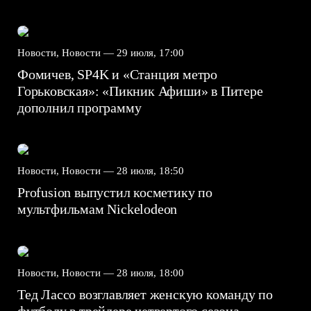
Новости, Новости —
29 июля, 17:00
Фомичев, SP4K и «Станция метро
Горьковская»: «Пикник Афиши» в Питере
дополнил программу
Новости, Новости —
28 июля, 18:50
Profusion выпустил косметику по
мультфильмам Nickelodeon
Новости, Новости —
28 июля, 18:00
Тед Лассо возглавляет женскую команду по
футболу в трейлере четвертого сезона