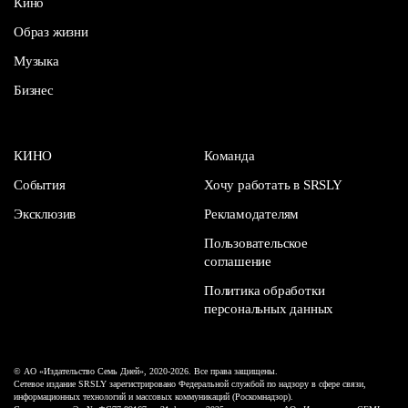
Кино
Образ жизни
Музыка
Бизнес
КИНО
Команда
События
Хочу работать в SRSLY
Эксклюзив
Рекламодателям
Пользовательское
соглашение
Политика обработки
персональных данных
© АО «Издательство Семь Дней», 2020-2026. Все права защищены.
Сетевое издание SRSLY зарегистрировано Федеральной службой по надзору в сфере связи,
информационных технологий и массовых коммуникаций (Роскомнадзор).