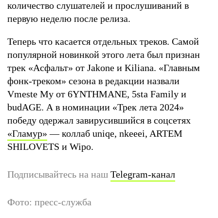
количество слушателей и прослушиваний в
первую неделю после релиза.
Теперь что касается отдельных треков. Самой
популярной новинкой этого лета был признан
трек «Асфальт» от Jakone и Kiliana. «Главным
фонк-треком» сезона в редакции назвали
Vmeste My от 6YNTHMANE, 5sta Family и
budAGE. А в номинации «Трек лета 2024»
победу одержал завирусившийся в соцсетях
«Гламур»
— коллаб uniqe, nkeeei, ARTEM
SHILOVETS и Wipo.
Подписывайтесь на наш
Telegram-канал
Фото: пресс-служба