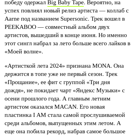
победу одержал
Big Baby Tape
. Вероятно, на
успех повлиял новый релиз артиста — коллаб с
Aarne под названием Supersonic. Трек вошел в
PEEKABOO — совместный альбом двух
артистов, вышедший в конце июня. Но именно
этот сингл набрал за лето больше всего лайков в
«Моей волне».
«Артисткой лета 2024» признана MONA. Она
держится в топе уже не первый сезон. Трек
«Прощание», ее фит с группой «Три дня
дождя», не покидает чарт «Яндекс Музыки» с
осени прошлого года. А главным летним
артистом оказался MACAN. Его новая
пластинка I AM стала самой прослушиваемой
среди альбомов, выпущенных этим летом. А
еще она побила рекорд, набрав самое большое