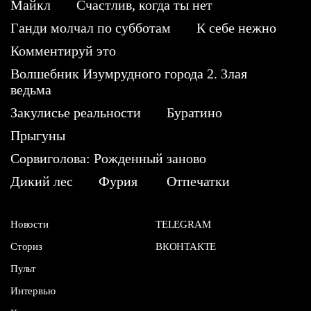
Майкл
Счастлив, когда ты нет
Ганди молчал по субботам
К себе нежно
Комментируй это
Волшебник Изумрудного города 2. Злая
ведьма
Закулисье реальности
Буратино
Прыгуны
Сорвиголова: Рожденный заново
Дикий лес
Фурия
Отпечатки
Новости
TELEGRAM
Сториз
ВКОНТАКТЕ
Пульт
Интервью