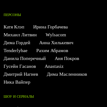
ПЕРСОНЫ
Катя Клэп
Ирина Горбачева
Михаил Литвин
Wylsacom
Дима Гордей
Анна Хилькевич
Tenderlybae
Рахим Абрамов
Данила Поперечный
Аня Покров
Гусейн Гасанов
Anastasiz
Дмитрий Нагиев
Дима Масленников
Ника Вайпер
ШОУ И СЕРИАЛЫ