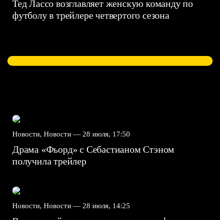
Тед Лассо возглавляет женскую команду по
футболу в трейлере четвертого сезона
Новости, Новости —
28 июля, 17:50
Драма «Фьорд» с Себастианом Стэном
получила трейлер
Новости, Новости —
28 июля, 14:25