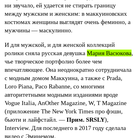
ни звучало, ей удается не стирать границу
между мужским и женским: в маккуиновских
костюмах женщины выглядят очень феминно, а
мужчины — маскулинно.
И для мужской, и для женской коллекций
ролики сняла русская девушка
Мария Васюкова
,
чье творческое портфолио более чем
впечатляющее. Она неоднократно сотрудничала
с модным домом Маккуина, а также с Prada,
Loro Piana, Paco Rabanne, со многими
авторитетными модными изданиями вроде
Vogue Italia, AnOther Magazine, W, T Magazine
(приложение The New York Times про фэшн,
бьюти и лайфстайл. —
Прим. SRSLY
),
Interview. Для последнего в 2017 году сделала
видео с Эминемом.