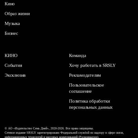
Кино
Образ жизни
Музыка
Бизнес
КИНО
Команда
События
Хочу работать в SRSLY
Эксклюзив
Рекламодателям
Пользовательское
соглашение
Политика обработки
персональных данных
© АО «Издательство Семь Дней», 2020-2026. Все права защищены.
Сетевое издание SRSLY зарегистрировано Федеральной службой по надзору в сфере связи,
информационных технологий и массовых коммуникаций (Роскомнадзор).