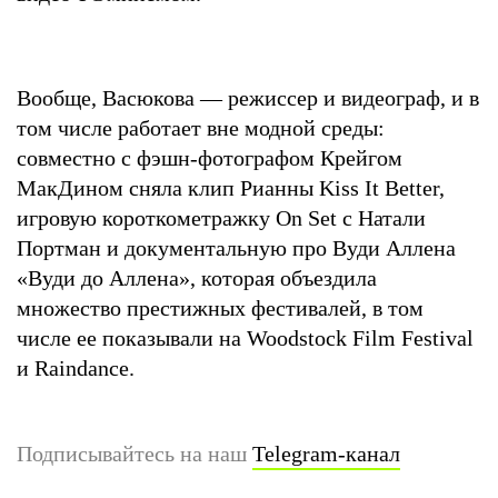
Вообще, Васюкова — режиссер и видеограф, и в
том числе работает вне модной среды:
совместно с фэшн-фотографом Крейгом
МакДином сняла клип Рианны Kiss It Better,
игровую короткометражку On Set с Натали
Портман и документальную про Вуди Аллена
«Вуди до Аллена», которая объездила
множество престижных фестивалей, в том
числе ее показывали на Woodstock Film Festival
и Raindance.
Подписывайтесь на наш
Telegram-канал