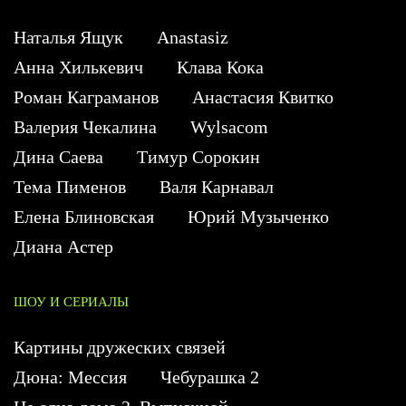
Наталья Ящук
Anastasiz
Анна Хилькевич
Клава Кока
Роман Каграманов
Анастасия Квитко
Валерия Чекалина
Wylsacom
Дина Саева
Тимур Сорокин
Тема Пименов
Валя Карнавал
Елена Блиновская
Юрий Музыченко
Диана Астер
ШОУ И СЕРИАЛЫ
Картины дружеских связей
Дюна: Мессия
Чебурашка 2