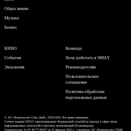
Образ жизни
Музыка
Бизнес
КИНО
Команда
События
Хочу работать в SRSLY
Эксклюзив
Рекламодателям
Пользовательское
соглашение
Политика обработки
персональных данных
© АО «Издательство Семь Дней», 2020-2026. Все права защищены.
Сетевое издание SRSLY зарегистрировано Федеральной службой по надзору в сфере связи,
информационных технологий и массовых коммуникаций (Роскомнадзор).
Свидетельство Эл № ФС77-89167 от 21 февраля 2025 г., учредитель АО «Издательство СЕМЬ