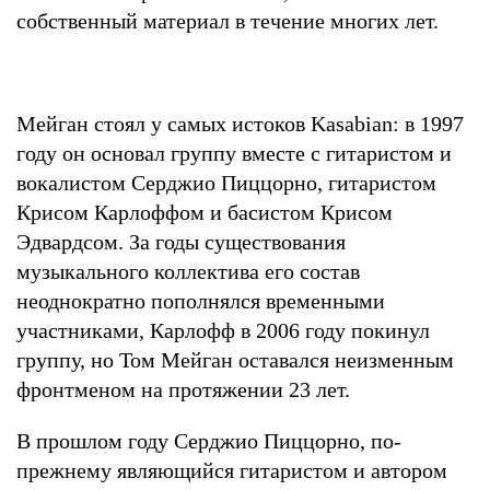
собственный материал в течение многих лет.
Мейган стоял у самых истоков Kasabian: в 1997
году он основал группу вместе с гитаристом и
вокалистом Серджио Пиццорно, гитаристом
Крисом Карлоффом и басистом Крисом
Эдвардсом. За годы существования
музыкального коллектива его состав
неоднократно пополнялся временными
участниками, Карлофф в 2006 году покинул
группу, но Том Мейган оставался неизменным
фронтменом на протяжении 23 лет.
В прошлом году Серджио Пиццорно, по-
прежнему являющийся гитаристом и автором