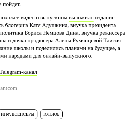
е пойдет.
похожее видео о выпускном
выложило
издание
ись блогерша
Катя Адушкина
, внучка президента
политика Бориса Немцова Дина, внучка режиссера
ша и дочка продюсера Алены Румянцевой Таисия.
ание школы и поделились планами на будущее, а
ими нарядами для онлайн-выпускного.
Telegram-канал
antcom
ИНФЛЮЕНСЕРЫ
ЮТЬЮБ