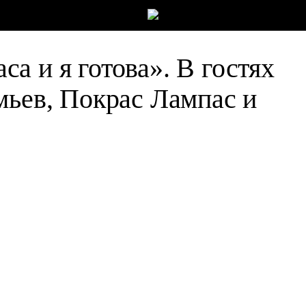
а и я готова». В гостях
мьев, Покрас Лампас и