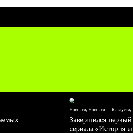
Новости, Новости —
6 августа,
ваемых
Завершился первый 
сериала «История е