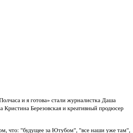
олчаса и я готова» стали журналистка Даша
ка Кристина Березовская и креативный продюсер
ом, что: "будущее за Ютубом", "все наши уже там",