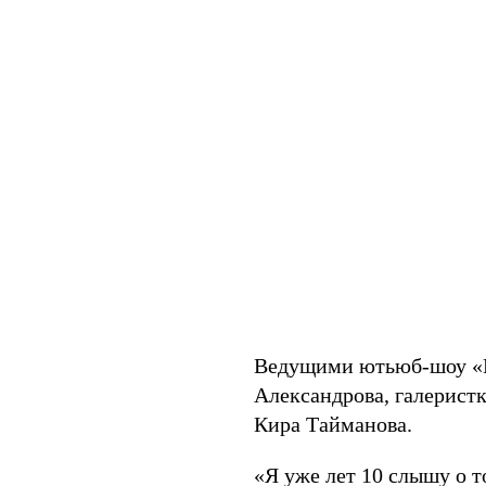
Ведущими ютьюб-шоу «П
Александрова, галерист
Кира Тайманова.
«Я уже лет 10 слышу о т