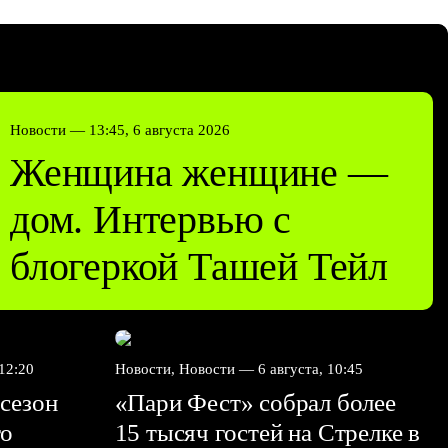
Новости —
13:45, 6 августа 2026
Женщина женщине —
дом. Интервью с
блогеркой Ташей Тейл
 12:20
Новости, Новости —
6 августа, 10:45
сезон
«Пари Фест» собрал более
го
15 тысяч гостей на Стрелке в