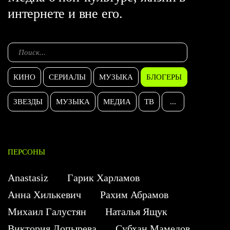
интернете и вне его.
КИНО
СЕРИАЛЫ
МУЗЫКА
БЛОГЕРЫ
ЗВЕЗДЫ
МУЗЫКА
МЕДИА
ТВ
...
ПЕРСОНЫ
Anastasiz
Гарик Харламов
Анна Хилькевич
Рахим Абрамов
Михаил Галустян
Наталья Ящук
Виктория Лопырева
Субхан Мамедов