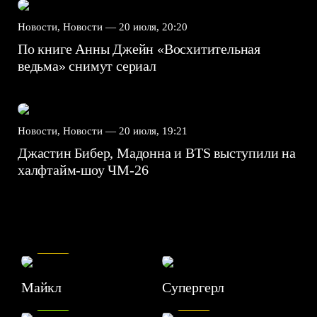
Новости, Новости —
20 июля, 20:20
По книге Анны Джейн «Восхитительная
ведьма» снимут сериал
Новости, Новости —
20 июля, 19:21
Джастин Бибер, Мадонна и BTS выступили на
халфтайм-шоу ЧМ-26
7.5
Майкл
Супергерл
8.2
7.1