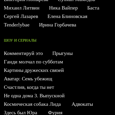
Михаил Литвин
Ника Вайпер
Баста
Сергей Лазарев
Елена Блиновская
Tenderlybae
Ирина Горбачева
ШОУ И СЕРИАЛЫ
Комментируй это
Прыгуны
Ганди молчал по субботам
Картины дружеских связей
Аватар: Семь убежищ
Счастлив, когда ты нет
Не одна дома 3. Выпускной
Космическая собака Лида
Адвокаты
Здесь был Юра
Фурия